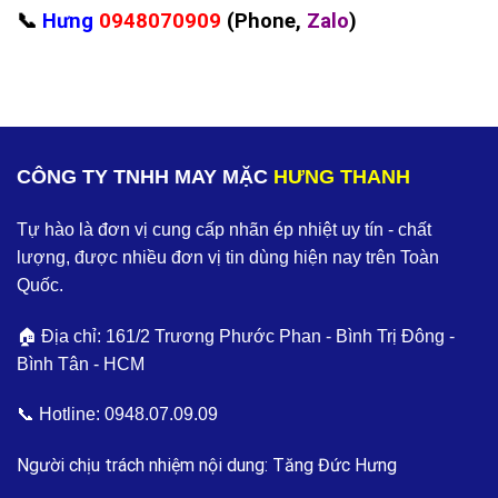
📞
Hưng
0948070909
(Phone,
Zalo
)
CÔNG TY TNHH MAY MẶC
HƯNG THANH
Tự hào là đơn vị cung cấp nhãn ép nhiệt uy tín - chất
lượng, được nhiều đơn vị tin dùng hiện nay trên Toàn
Quốc.
🏠 Địa chỉ: 161/2 Trương Phước Phan - Bình Trị Đông -
Bình Tân - HCM
📞 Hotline:
0948.07.09.09
Người chịu trách nhiệm nội dung: Tăng Đức Hưng