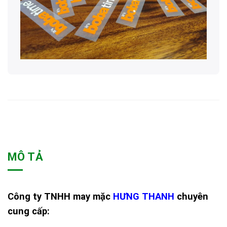
MÔ TẢ
Công ty TNHH may mặc
HƯNG THANH
chuyên
cung cấp: