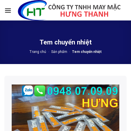
Skip
to
content
Tem chuyển nhiệt
Trang chủ
-
Sản phẩm
-
Tem chuyển nhiệt