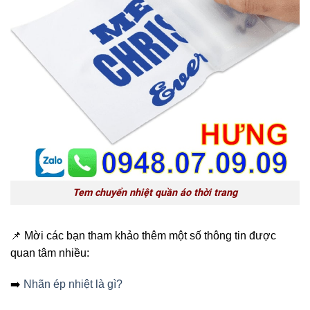
Tem chuyển nhiệt quần áo thời trang
📌 Mời các bạn tham khảo thêm một số thông tin được
quan tâm nhiều:
➡️
Nhãn ép nhiệt là gì?