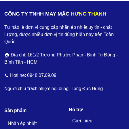
CÔNG TY TNHH MAY MẶC
HƯNG THANH
Tự hào là đơn vị cung cấp nhãn ép nhiệt uy tín - chất
lượng, được nhiều đơn vị tin dùng hiện nay trên Toàn
Quốc.
🏠 Địa chỉ: 161/2 Trương Phước Phan - Bình Trị Đông -
Bình Tân - HCM
📞 Hotline:
0948.07.09.09
Người chịu trách nhiệm nội dung: Tăng Đức Hưng
Hỗ trợ
Sản phẩm
Giới thiệu
Nhãn ép nhiệt