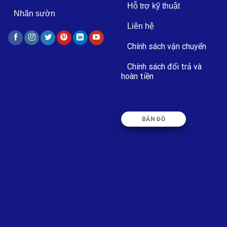
Hỗ trợ kỹ thuật
Nhãn sườn
Liên hệ
Chính sách vận chuyển
Chính sách đổi trả và
hoàn tiền
BẢN ĐỒ