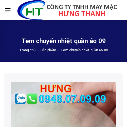
Skip
to
content
Tem chuyển nhiệt quần áo 09
Trang chủ
-
Sản phẩm
-
Tem chuyển nhiệt quần áo 09