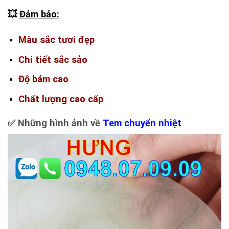
💥
Đảm bảo:
Màu sắc tươi đẹp
Chi tiết sắc sảo
Độ bám cao
Chất lượng cao cấp
✅ Những hình ảnh về
Tem chuyển nhiệt