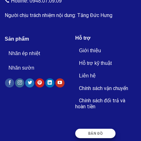
📞 Hotline:
0948.07.09.09
Người chịu trách nhiệm nội dung: Tăng Đức Hưng
Hỗ trợ
Sản phẩm
Giới thiệu
Nhãn ép nhiệt
Hỗ trợ kỹ thuật
Nhãn sườn
Liên hệ
Chính sách vận chuyển
Chính sách đổi trả và
hoàn tiền
BẢN ĐỒ