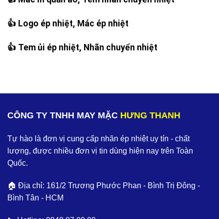
👍 Logo ép nhiệt, Mác ép nhiệt
👍 Tem ủi ép nhiệt, Nhãn chuyển nhiệt
CÔNG TY TNHH MAY MẶC
HƯNG THANH
Tự hào là đơn vị cung cấp nhãn ép nhiệt uy tín - chất
lượng, được nhiều đơn vị tin dùng hiện nay trên Toàn
Quốc.
🏠 Địa chỉ: 161/2 Trương Phước Phan - Bình Trị Đông -
Bình Tân - HCM