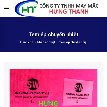
Skip
to
content
Tem ép chuyển nhiệt
Trang chủ
-
Nhãn ép nhiệt
-
Tem ép chuyển nhiệt