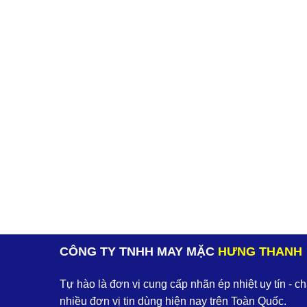
CÔNG TY TNHH MAY MẶC
HƯNG THANH
Tự hào là đơn vị cung cấp nhãn ép nhiệt uy tín - c
nhiều đơn vị tin dùng hiện nay trên Toàn Quốc.