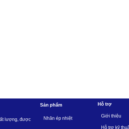
Hỗ trợ
Sản phẩm
Giới thiệu
Nhãn ép nhiệt
hất lượng, được
Hỗ trợ kỹ thu