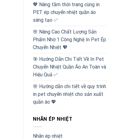
💖 Nâng tầm thời trang cùng in
PET ép chuyển nhiệt quần áo
sáng tạo ✅
🌸 Nâng Cao Chất Lượng Sản
Phẩm Nhờ 1 Công Nghệ In Pet Ép
Chuyển Nhiệt 💖
🎯 Hướng Dẫn Chi Tiết Về In Pet
Chuyển Nhiệt Quần Áo An Toàn và
Hiệu Quả ✅
🌸 Hướng dẫn chi tiết về quy trình
in pet chuyển nhiệt cho sản xuất
quần áo 💖
NHÃN ÉP NHIỆT
Nhãn ép nhiệt