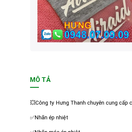
MÔ TẢ
💥Công ty Hưng Thanh chuyên cung cấp 
✅Nhãn ép nhiệt