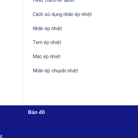
Heat transfer label
Cách sử dụng nhãn ép nhiệt
Nhãn ép nhiệt
Tem ép nhiệt
Mác ép nhiệt
Nhãn ép chuyển nhiệt
Bản đồ
ật