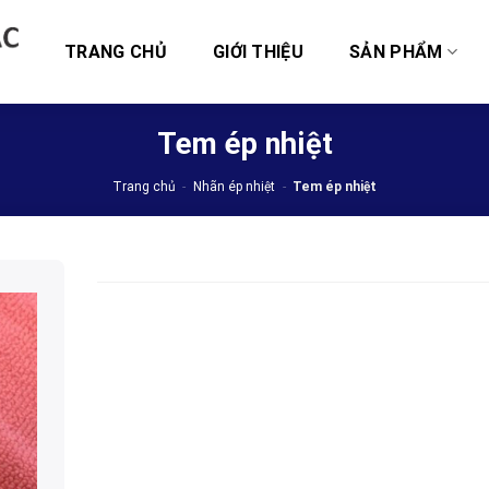
TRANG CHỦ
GIỚI THIỆU
SẢN PHẨM
Tem ép nhiệt
Trang chủ
-
Nhãn ép nhiệt
-
Tem ép nhiệt