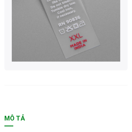
MÔ TẢ