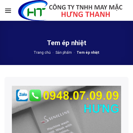
Skip
to
content
Tem ép nhiệt
Trang chủ
-
Sản phẩm
-
Tem ép nhiệt