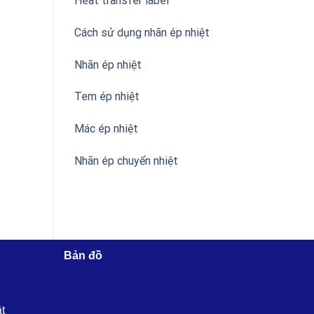
Heat transfer label
Cách sử dụng nhãn ép nhiệt
Nhãn ép nhiệt
Tem ép nhiệt
Mác ép nhiệt
Nhãn ép chuyển nhiệt
Bản đồ
ật