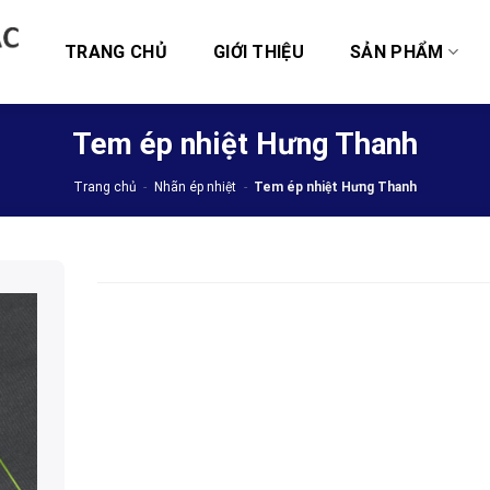
TRANG CHỦ
GIỚI THIỆU
SẢN PHẨM
Tem ép nhiệt Hưng Thanh
Trang chủ
-
Nhãn ép nhiệt
-
Tem ép nhiệt Hưng Thanh