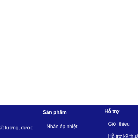
Hỗ trợ
Sản phẩm
Giới thiệu
Nhãn ép nhiệt
hất lượng, được
Hỗ trợ kỹ thu