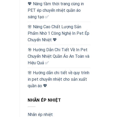
💖 Nâng tầm thời trang cùng in
PET ép chuyển nhiệt quần áo
sáng tạo ✅
🌸 Nâng Cao Chất Lượng Sản
Phẩm Nhờ 1 Công Nghệ In Pet Ép
Chuyển Nhiệt 💖
🎯 Hướng Dẫn Chi Tiết Về In Pet
Chuyển Nhiệt Quần Áo An Toàn và
Hiệu Quả ✅
🌸 Hướng dẫn chi tiết về quy trình
in pet chuyển nhiệt cho sản xuất
quần áo 💖
NHÃN ÉP NHIỆT
Nhãn ép nhiệt