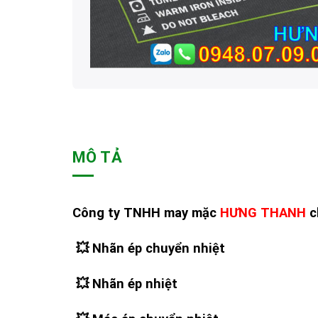
MÔ TẢ
Công ty TNHH may mặc
HƯNG THANH
c
💥 Nhãn ép chuyển nhiệt
💥
Nhãn ép nhiệt