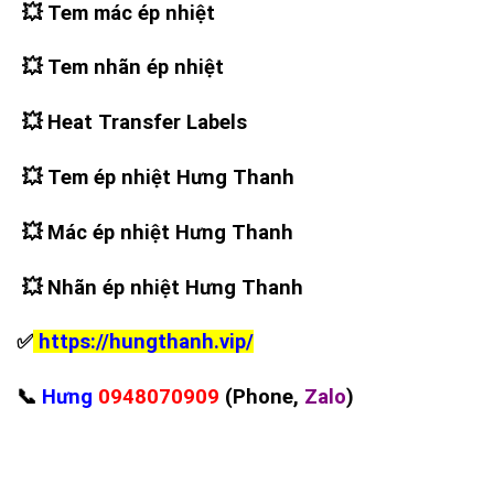
💥
Tem mác ép nhiệt
💥
Tem nhãn ép nhiệt
💥
Heat Transfer Labels
💥
Tem ép nhiệt Hưng Thanh
💥
Mác ép nhiệt Hưng Thanh
💥
Nhãn ép nhiệt Hưng Thanh
✅
https://hungthanh.vip/
📞
Hưng
0948070909
(Phone,
Zalo
)