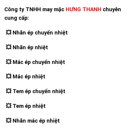
Công ty TNHH may mặc
HƯNG THANH
chuyên
cung cấp:
💥 Nhãn ép chuyển nhiệt
💥
Nhãn ép nhiệt
💥
Mác ép chuyển nhiệt
💥
Mác ép nhiệt
💥
Tem ép chuyển nhiệt
💥
Tem ép nhiệt
💥
Nhãn mác ép nhiệt