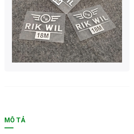
MÔ TẢ