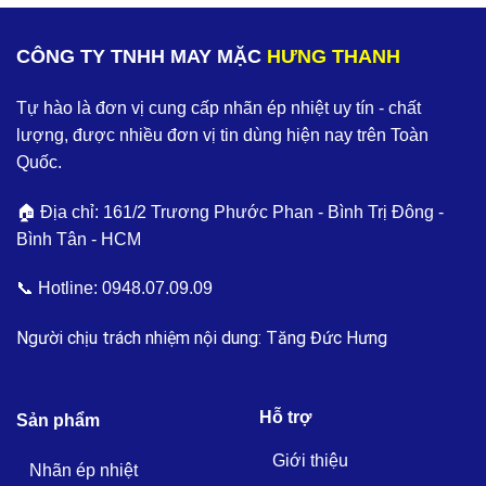
CÔNG TY TNHH MAY MẶC
HƯNG THANH
Tự hào là đơn vị cung cấp nhãn ép nhiệt uy tín - chất
lượng, được nhiều đơn vị tin dùng hiện nay trên Toàn
Quốc.
🏠 Địa chỉ: 161/2 Trương Phước Phan - Bình Trị Đông -
Bình Tân - HCM
📞 Hotline:
0948.07.09.09
Người chịu trách nhiệm nội dung: Tăng Đức Hưng
Hỗ trợ
Sản phẩm
Giới thiệu
Nhãn ép nhiệt