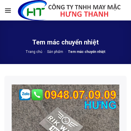
Skip
to
content
Tem mác chuyển nhiệt
Trang chủ
-
Sản phẩm
-
Tem mác chuyển nhiệt