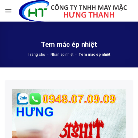
Skip
to
content
Tem mác ép nhiệt
Trang chủ
-
Nhãn ép nhiệt
-
Tem mác ép nhiệt