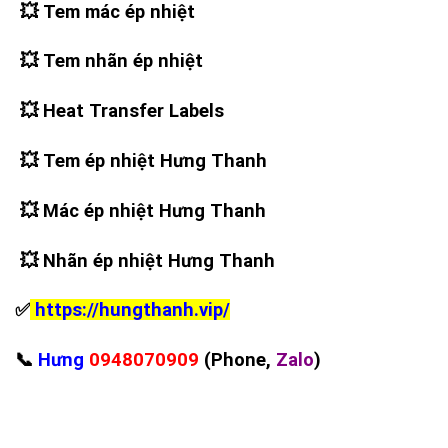
💥
Tem mác ép nhiệt
💥
Tem nhãn ép nhiệt
💥
Heat Transfer Labels
💥
Tem ép nhiệt Hưng Thanh
💥
Mác ép nhiệt Hưng Thanh
💥
Nhãn ép nhiệt Hưng Thanh
✅
https://hungthanh.vip/
📞
Hưng
0948070909
(Phone,
Zalo
)