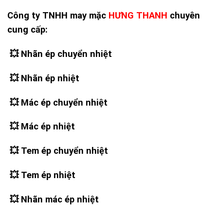
Công ty TNHH may mặc
HƯNG THANH
chuyên
cung cấp:
💥 Nhãn ép chuyển nhiệt
💥
Nhãn ép nhiệt
💥
Mác ép chuyển nhiệt
💥
Mác ép nhiệt
💥
Tem ép chuyển nhiệt
💥
Tem ép nhiệt
💥
Nhãn mác ép nhiệt