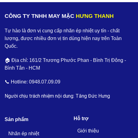
CÔNG TY TNHH MAY MẶC
HƯNG THANH
Tự hào là đơn vị cung cấp nhãn ép nhiệt uy tín - chất
lượng, được nhiều đơn vị tin dùng hiện nay trên Toàn
Quốc.
🏠 Địa chỉ: 161/2 Trương Phước Phan - Bình Trị Đông -
Bình Tân - HCM
📞 Hotline:
0948.07.09.09
Người chịu trách nhiệm nội dung: Tăng Đức Hưng
Hỗ trợ
Sản phẩm
Giới thiệu
Nhãn ép nhiệt