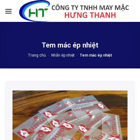
Skip
to
content
Tem mác ép nhiệt
Trang chủ
-
Nhãn ép nhiệt
-
Tem mác ép nhiệt