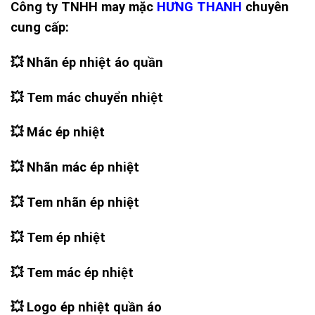
Công ty TNHH may mặc
HƯNG THANH
chuyên
cung cấp:
💥 Nhãn ép nhiệt áo quần
💥 Tem mác chuyển nhiệt
💥 Mác ép nhiệt
💥 Nhãn mác ép nhiệt
💥 Tem nhãn ép nhiệt
💥 Tem ép nhiệt
💥 Tem mác ép nhiệt
💥 Logo ép nhiệt quần áo