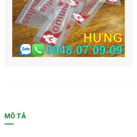
MÔ TẢ