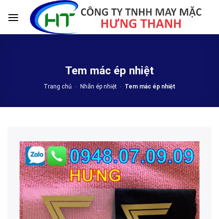
Skip
to
content
Tem mác ép nhiệt
Trang chủ
-
Nhãn ép nhiệt
-
Tem mác ép nhiệt