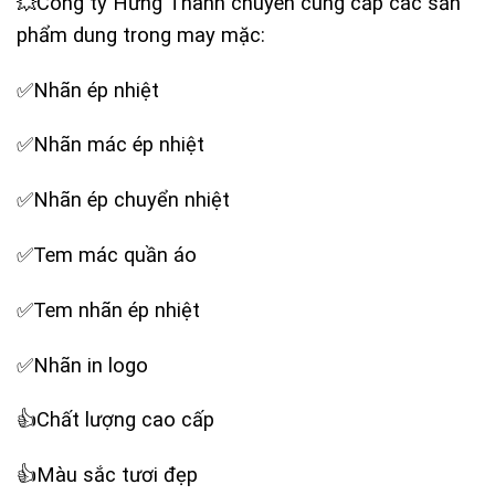
💥Công ty Hưng Thanh chuyên cung cấp các sản
phẩm dung trong may mặc:
✅Nhãn ép nhiệt
✅Nhãn mác ép nhiệt
✅Nhãn ép chuyển nhiệt
✅Tem mác quần áo
✅Tem nhãn ép nhiệt
✅Nhãn in logo
‪👍Chất lượng cao cấp
‪👍Màu sắc tươi đẹp