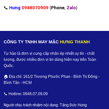
‪📞
Hưng
0948070909
(
Phone
,
Zalo
)
CÔNG TY TNHH MAY MẶC
HƯNG THANH
Tự hào là đơn vị cung cấp nhãn ép nhiệt uy tín - chất
lượng, được nhiều đơn vị tin dùng hiện nay trên Toàn
Quốc.
🏠 Địa chỉ: 161/2 Trương Phước Phan - Bình Trị Đông -
Bình Tân - HCM
📞 Hotline:
0948.07.09.09
Người chịu trách nhiệm nội dung: Tăng Đức Hưng