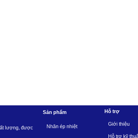
Hỗ trợ
Sản phẩm
Giới thiệu
Nhãn ép nhiệt
hất lượng, được
Hỗ trợ kỹ thu