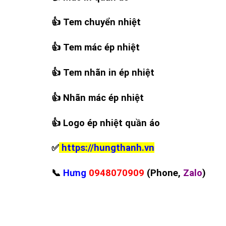
👍
Tem chuyển nhiệt
👍
Tem mác ép nhiệt
👍
Tem nhãn in ép nhiệt
👍
Nhãn mác ép nhiệt
👍
Logo ép nhiệt quần áo
✅
https://hungthanh.vn
📞
Hưng
0948070909
(Phone,
Zalo
)