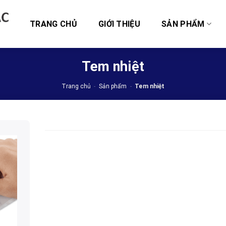
TRANG CHỦ
GIỚI THIỆU
SẢN PHẨM
Tem nhiệt
Trang chủ
-
Sản phẩm
-
Tem nhiệt