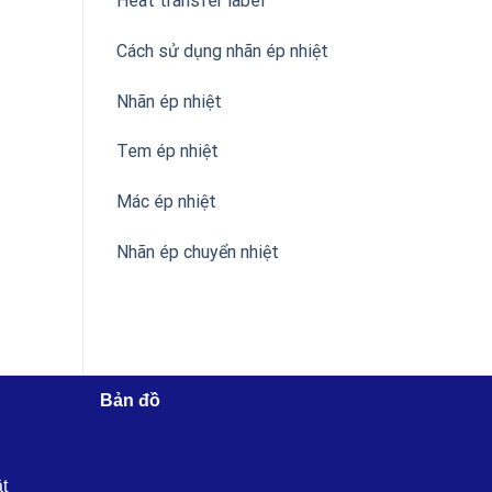
Heat transfer label
Cách sử dụng nhãn ép nhiệt
Nhãn ép nhiệt
Tem ép nhiệt
Mác ép nhiệt
Nhãn ép chuyển nhiệt
Bản đồ
ật