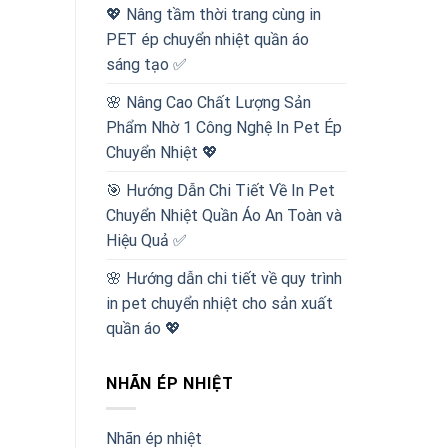
💖 Nâng tầm thời trang cùng in
PET ép chuyển nhiệt quần áo
sáng tạo ✅
🌸 Nâng Cao Chất Lượng Sản
Phẩm Nhờ 1 Công Nghệ In Pet Ép
Chuyển Nhiệt 💖
🎯 Hướng Dẫn Chi Tiết Về In Pet
Chuyển Nhiệt Quần Áo An Toàn và
Hiệu Quả ✅
🌸 Hướng dẫn chi tiết về quy trình
in pet chuyển nhiệt cho sản xuất
quần áo 💖
NHÃN ÉP NHIỆT
Nhãn ép nhiệt