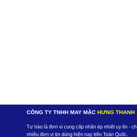
CÔNG TY TNHH MAY MẶC
HƯNG THANH
Tự hào là đơn vị cung cấp nhãn ép nhiệt uy tín - c
nhiều đơn vị tin dùng hiện nay trên Toàn Quốc.