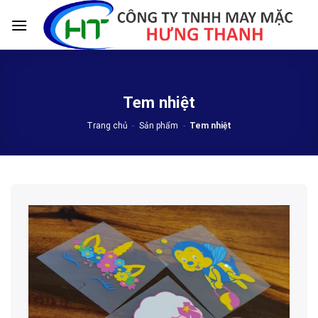
Skip
to
content
Tem nhiệt
Trang chủ
-
Sản phẩm
-
Tem nhiệt