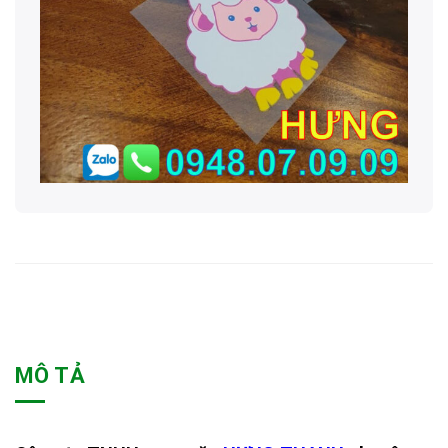
MÔ TẢ