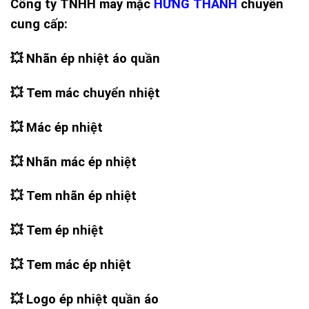
Công ty TNHH may mặc
HƯNG THANH
chuyên
cung cấp:
💥 Nhãn ép nhiệt áo quần
💥 Tem mác chuyển nhiệt
💥 Mác ép nhiệt
💥 Nhãn mác ép nhiệt
💥 Tem nhãn ép nhiệt
💥 Tem ép nhiệt
💥 Tem mác ép nhiệt
💥 Logo ép nhiệt quần áo