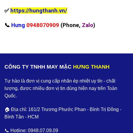
✅
https://hungthanh.vn/
📞
Hưng
0948070909
(Phone,
Zalo
)
CÔNG TY TNHH MAY MẶC
HƯNG THANH
Tự hào là đơn vị cung cấp nhãn ép nhiệt uy tín - chất
lượng, được nhiều đơn vị tin dùng hiện nay trên Toàn
Quốc.
🏠 Địa chỉ: 161/2 Trương Phước Phan - Bình Trị Đông -
Bình Tân - HCM
📞 Hotline:
0948.07.09.09