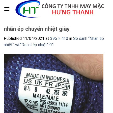
Skip
to
content
nhãn ép chuyển nhiệt giày
Published
11/04/2021
at
395 × 410
in
So sánh “Nhãn ép
nhiệt” và “Decal ép nhiệt” 01