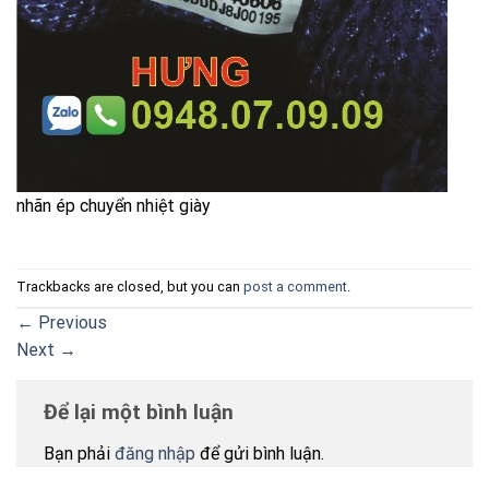
nhãn ép chuyển nhiệt giày
Trackbacks are closed, but you can
post a comment
.
←
Previous
Next
→
Để lại một bình luận
Bạn phải
đăng nhập
để gửi bình luận.