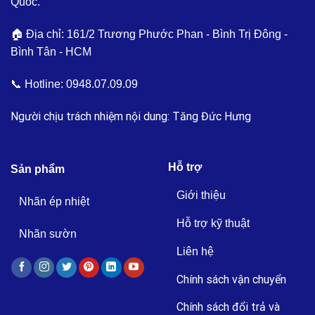
Quốc.
🏠 Địa chỉ: 161/2 Trương Phước Phan - Bình Trị Đông -
Bình Tân - HCM
📞 Hotline:
0948.07.09.09
Người chịu trách nhiệm nội dung: Tăng Đức Hưng
Hỗ trợ
Sản phẩm
Giới thiệu
Nhãn ép nhiệt
Hỗ trợ kỹ thuật
Nhãn sườn
Liên hệ
Chính sách vận chuyển
Chính sách đổi trả và