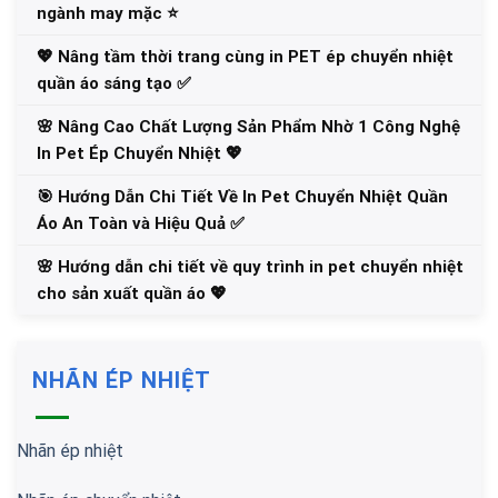
ngành may mặc ⭐️
💖 Nâng tầm thời trang cùng in PET ép chuyển nhiệt
quần áo sáng tạo ✅
🌸 Nâng Cao Chất Lượng Sản Phẩm Nhờ 1 Công Nghệ
In Pet Ép Chuyển Nhiệt 💖
🎯 Hướng Dẫn Chi Tiết Về In Pet Chuyển Nhiệt Quần
Áo An Toàn và Hiệu Quả ✅
🌸 Hướng dẫn chi tiết về quy trình in pet chuyển nhiệt
cho sản xuất quần áo 💖
NHÃN ÉP NHIỆT
Nhãn ép nhiệt