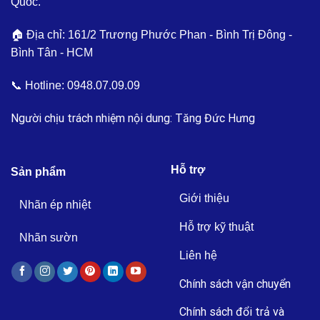
Quốc.
🏠 Địa chỉ: 161/2 Trương Phước Phan - Bình Trị Đông -
Bình Tân - HCM
📞 Hotline:
0948.07.09.09
Người chịu trách nhiệm nội dung: Tăng Đức Hưng
Hỗ trợ
Sản phẩm
Giới thiệu
Nhãn ép nhiệt
Hỗ trợ kỹ thuật
Nhãn sườn
Liên hệ
Chính sách vận chuyển
Chính sách đổi trả và