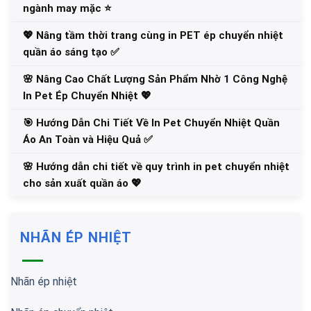
ngành may mặc ⭐️
💖 Nâng tầm thời trang cùng in PET ép chuyển nhiệt
quần áo sáng tạo ✅
🌸 Nâng Cao Chất Lượng Sản Phẩm Nhờ 1 Công Nghệ
In Pet Ép Chuyển Nhiệt 💖
🎯 Hướng Dẫn Chi Tiết Về In Pet Chuyển Nhiệt Quần
Áo An Toàn và Hiệu Quả ✅
🌸 Hướng dẫn chi tiết về quy trình in pet chuyển nhiệt
cho sản xuất quần áo 💖
NHÃN ÉP NHIỆT
Nhãn ép nhiệt