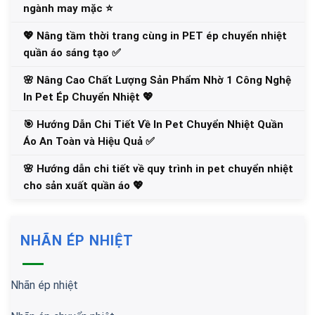
ngành may mặc ⭐️
💖 Nâng tầm thời trang cùng in PET ép chuyển nhiệt
quần áo sáng tạo ✅
🌸 Nâng Cao Chất Lượng Sản Phẩm Nhờ 1 Công Nghệ
In Pet Ép Chuyển Nhiệt 💖
🎯 Hướng Dẫn Chi Tiết Về In Pet Chuyển Nhiệt Quần
Áo An Toàn và Hiệu Quả ✅
🌸 Hướng dẫn chi tiết về quy trình in pet chuyển nhiệt
cho sản xuất quần áo 💖
NHÃN ÉP NHIỆT
Nhãn ép nhiệt