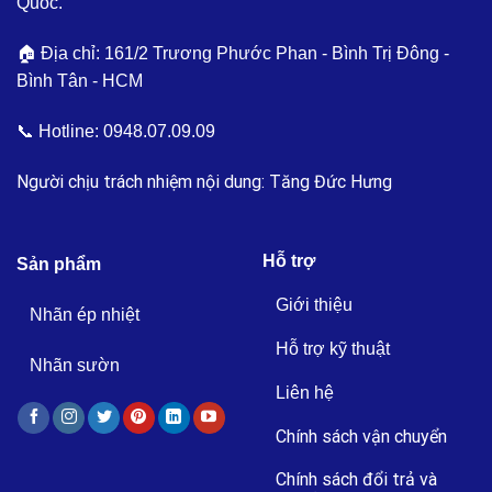
Quốc.
🏠 Địa chỉ: 161/2 Trương Phước Phan - Bình Trị Đông -
Bình Tân - HCM
📞 Hotline:
0948.07.09.09
Người chịu trách nhiệm nội dung: Tăng Đức Hưng
Hỗ trợ
Sản phẩm
Giới thiệu
Nhãn ép nhiệt
Hỗ trợ kỹ thuật
Nhãn sườn
Liên hệ
Chính sách vận chuyển
Chính sách đổi trả và