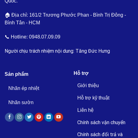
Quốc.
🏠 Địa chỉ: 161/2 Trương Phước Phan - Bình Trị Đông -
Bình Tân - HCM
📞 Hotline:
0948.07.09.09
Người chịu trách nhiệm nội dung: Tăng Đức Hưng
Hỗ trợ
Sản phẩm
Giới thiệu
Nhãn ép nhiệt
Hỗ trợ kỹ thuật
Nhãn sườn
Liên hệ
Chính sách vận chuyển
Chính sách đổi trả và