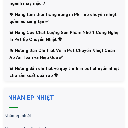
ngành may mặc ⭐️
💖 Nâng tầm thời trang cùng in PET ép chuyển nhiệt
quần áo sáng tạo ✅
🌸 Nâng Cao Chất Lượng Sản Phẩm Nhờ 1 Công Nghệ
In Pet Ép Chuyển Nhiệt 💖
🎯 Hướng Dẫn Chi Tiết Về In Pet Chuyển Nhiệt Quần
Áo An Toàn và Hiệu Quả ✅
🌸 Hướng dẫn chi tiết về quy trình in pet chuyển nhiệt
cho sản xuất quần áo 💖
NHÃN ÉP NHIỆT
Nhãn ép nhiệt