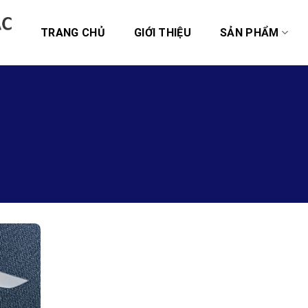
TRANG CHỦ
GIỚI THIỆU
SẢN PHẨM