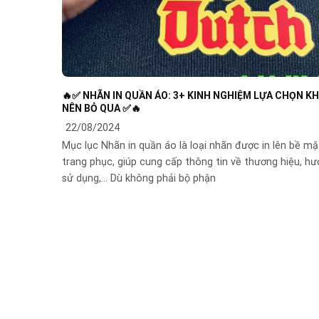
🔥✅ NHÃN IN QUẦN ÁO: 3+ KINH NGHIỆM LỰA CHỌN K
NÊN BỎ QUA ✅🔥
22/08/2024
Mục lục Nhãn in quần áo là loại nhãn được in lên bề mặ
trang phục, giúp cung cấp thông tin về thương hiệu, h
sử dụng,… Dù không phải bộ phận