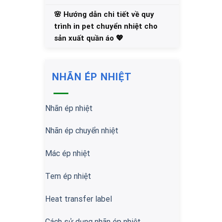
🌸 Hướng dẫn chi tiết về quy
trình in pet chuyển nhiệt cho
sản xuất quần áo 💖
NHÃN ÉP NHIỆT
Nhãn ép nhiệt
Nhãn ép chuyển nhiệt
Mác ép nhiệt
Tem ép nhiệt
Heat transfer label
Cách sử dụng nhãn ép nhiệt