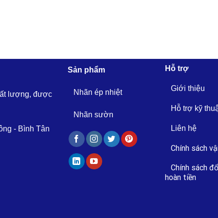
Hỗ trợ
Sản phẩm
Giới thiệu
Nhãn ép nhiệt
hất lượng, được
Hỗ trợ kỹ thu
Nhãn sườn
Liên hệ
ông - Bình Tân
Chính sách vậ
Chính sách đổ
hoàn tiền