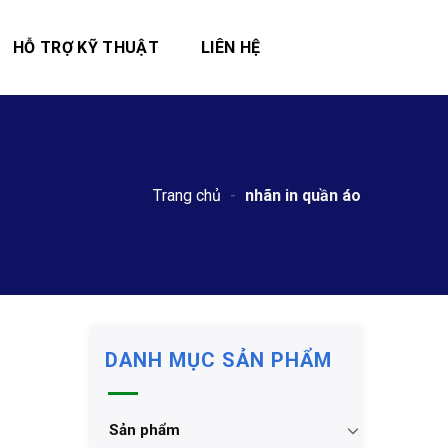
HỖ TRỢ KỸ THUẬT
LIÊN HỆ
Trang chủ
-
nhãn in quần áo
DANH MỤC SẢN PHẨM
Sản phẩm