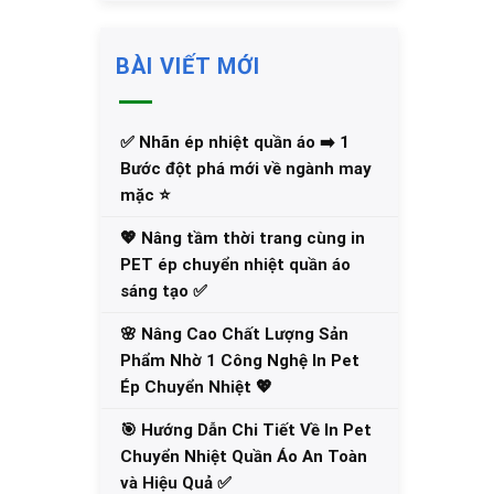
BÀI VIẾT MỚI
✅‪ Nhãn ép nhiệt quần áo ➡️ 1
Bước đột phá mới về ngành may
mặc ⭐️
💖 Nâng tầm thời trang cùng in
PET ép chuyển nhiệt quần áo
sáng tạo ✅
🌸 Nâng Cao Chất Lượng Sản
Phẩm Nhờ 1 Công Nghệ In Pet
Ép Chuyển Nhiệt 💖
🎯 Hướng Dẫn Chi Tiết Về In Pet
Chuyển Nhiệt Quần Áo An Toàn
và Hiệu Quả ✅