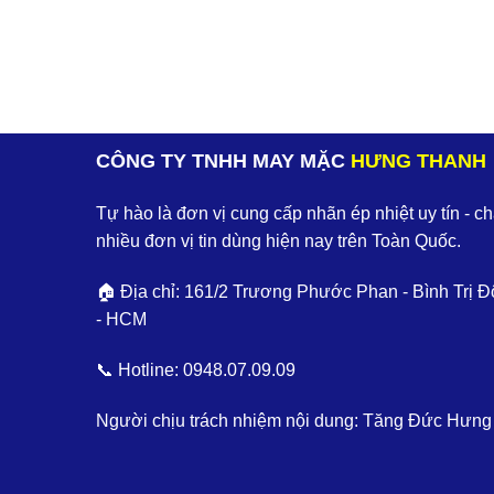
CÔNG TY TNHH MAY MẶC
HƯNG THANH
Tự hào là đơn vị cung cấp nhãn ép nhiệt uy tín - c
nhiều đơn vị tin dùng hiện nay trên Toàn Quốc.
🏠 Địa chỉ: 161/2 Trương Phước Phan - Bình Trị Đ
- HCM
📞 Hotline:
0948.07.09.09
Người chịu trách nhiệm nội dung: Tăng Đức Hưng