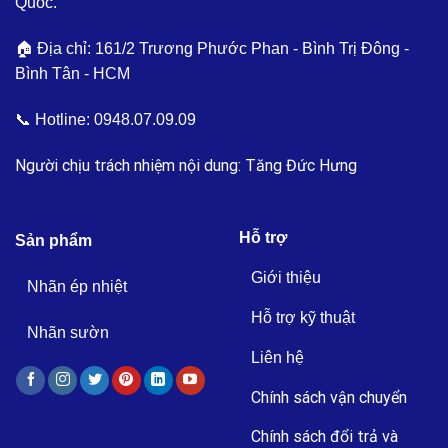
Quốc.
🏠 Địa chỉ: 161/2 Trương Phước Phan - Bình Trị Đông -
Bình Tân - HCM
📞 Hotline:
0948.07.09.09
Người chịu trách nhiệm nội dung: Tăng Đức Hưng
Hỗ trợ
Sản phẩm
Giới thiệu
Nhãn ép nhiệt
Hỗ trợ kỹ thuật
Nhãn sườn
Liên hệ
Chính sách vận chuyển
Chính sách đổi trả và