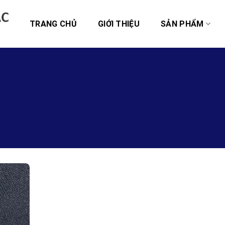
TRANG CHỦ
GIỚI THIỆU
SẢN PHẨM