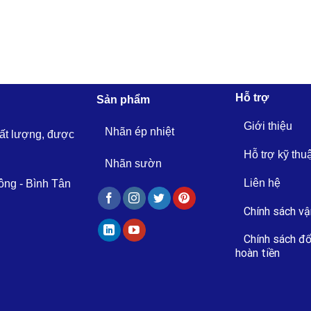
Hỗ trợ
Sản phẩm
Giới thiệu
Nhãn ép nhiệt
hất lượng, được
Hỗ trợ kỹ thu
Nhãn sườn
Liên hệ
ông - Bình Tân
Chính sách vậ
Chính sách đổ
hoàn tiền