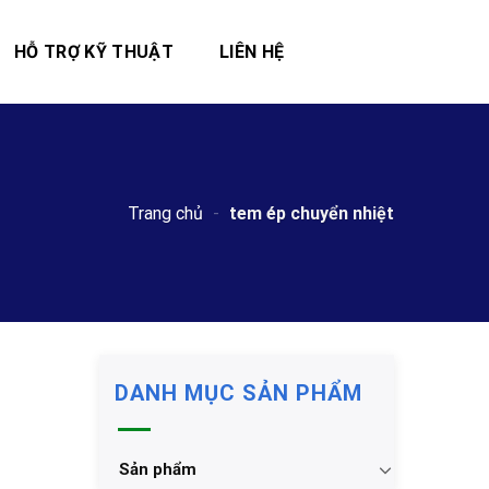
HỖ TRỢ KỸ THUẬT
LIÊN HỆ
Trang chủ
-
tem ép chuyển nhiệt
DANH MỤC SẢN PHẨM
Sản phẩm