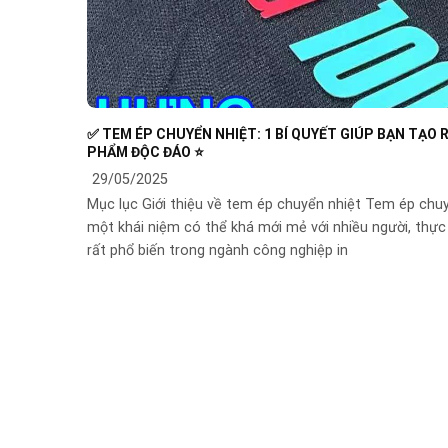
✅ TEM ÉP CHUYỂN NHIỆT: 1 BÍ QUYẾT GIÚP BẠN TẠO 
PHẨM ĐỘC ĐÁO ⭐️
29/05/2025
Mục lục Giới thiệu về tem ép chuyển nhiệt Tem ép chuy
một khái niệm có thể khá mới mẻ với nhiều người, thực 
rất phổ biến trong ngành công nghiệp in