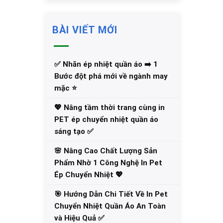
BÀI VIẾT MỚI
✅‪ Nhãn ép nhiệt quần áo ➡️ 1
Bước đột phá mới về ngành may
mặc ⭐️
💖 Nâng tầm thời trang cùng in
PET ép chuyển nhiệt quần áo
sáng tạo ✅
🌸 Nâng Cao Chất Lượng Sản
Phẩm Nhờ 1 Công Nghệ In Pet
Ép Chuyển Nhiệt 💖
🎯 Hướng Dẫn Chi Tiết Về In Pet
Chuyển Nhiệt Quần Áo An Toàn
và Hiệu Quả ✅