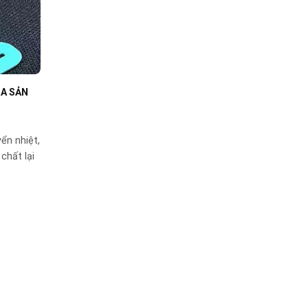
RA SẢN
ển nhiệt,
chất lại