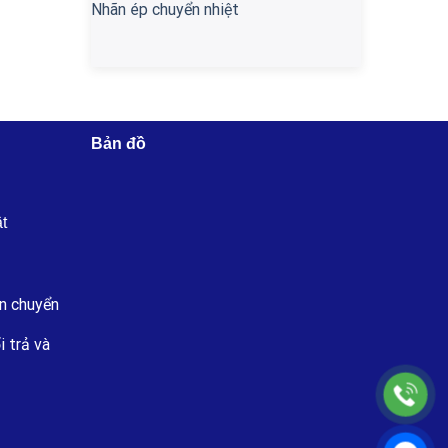
Nhãn ép chuyển nhiệt
Bản đồ
ật
n chuyển
i trả và