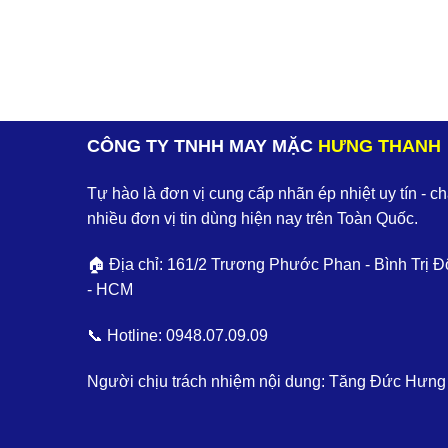
CÔNG TY TNHH MAY MẶC
HƯNG THANH
Tự hào là đơn vị cung cấp nhãn ép nhiệt uy tín - c
nhiều đơn vị tin dùng hiện nay trên Toàn Quốc.
🏠 Địa chỉ: 161/2 Trương Phước Phan - Bình Trị Đ
- HCM
📞 Hotline:
0948.07.09.09
Người chịu trách nhiệm nội dung: Tăng Đức Hưng