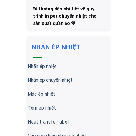
🌸 Hướng dẫn chi tiết về quy
trình in pet chuyển nhiệt cho
sản xuất quần áo 💖
NHÃN ÉP NHIỆT
Nhãn ép nhiệt
Nhãn ép chuyển nhiệt
Mác ép nhiệt
Tem ép nhiệt
Heat transfer label
Cách sử dụng nhãn ép nhiệt