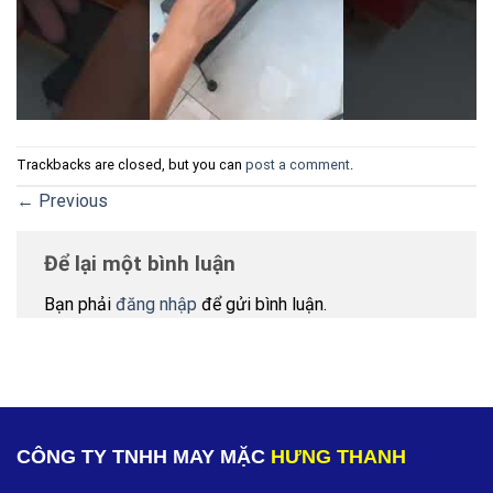
Trackbacks are closed, but you can
post a comment
.
←
Previous
Để lại một bình luận
Bạn phải
đăng nhập
để gửi bình luận.
CÔNG TY TNHH MAY MẶC
HƯNG THANH