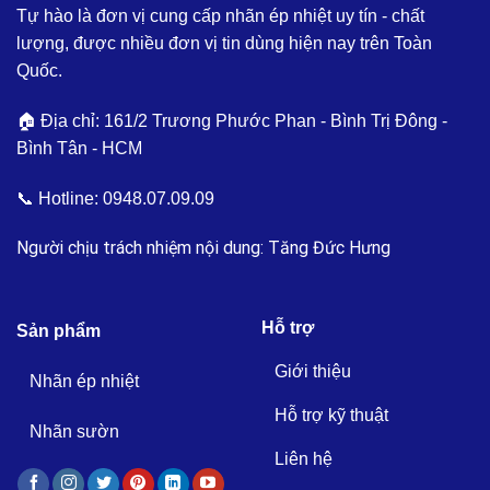
Tự hào là đơn vị cung cấp nhãn ép nhiệt uy tín - chất
lượng, được nhiều đơn vị tin dùng hiện nay trên Toàn
Quốc.
🏠 Địa chỉ: 161/2 Trương Phước Phan - Bình Trị Đông -
Bình Tân - HCM
📞 Hotline:
0948.07.09.09
Người chịu trách nhiệm nội dung: Tăng Đức Hưng
Hỗ trợ
Sản phẩm
Giới thiệu
Nhãn ép nhiệt
Hỗ trợ kỹ thuật
Nhãn sườn
Liên hệ