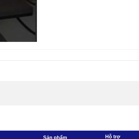
Hỗ trợ
Sản phẩm