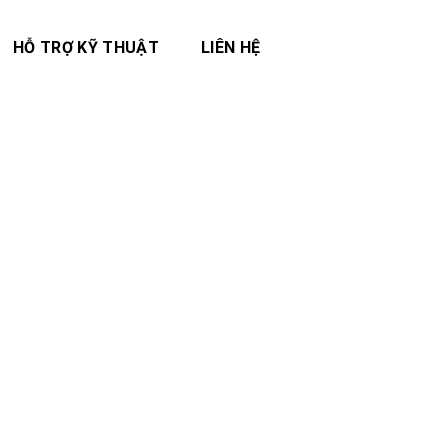
HỖ TRỢ KỸ THUẬT
LIÊN HỆ