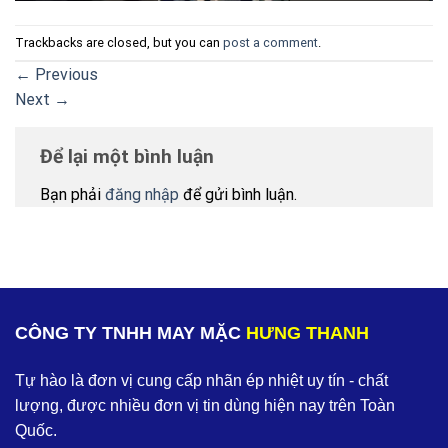
Trackbacks are closed, but you can
post a comment
.
←
Previous
Next
→
Để lại một bình luận
Bạn phải
đăng nhập
để gửi bình luận.
CÔNG TY TNHH MAY MẶC
HƯNG THANH
Tự hào là đơn vị cung cấp nhãn ép nhiệt uy tín - chất
lượng, được nhiều đơn vị tin dùng hiện nay trên Toàn
Quốc.