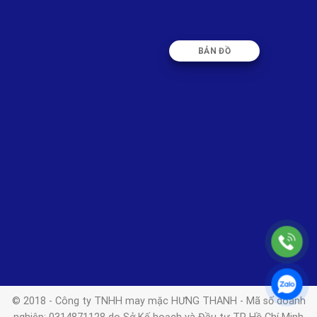
BẢN ĐỒ
© 2018 - Công ty TNHH may mặc HƯNG THANH - Mã số doanh