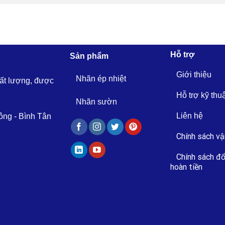
Hỗ trợ
Sản phẩm
Giới thiệu
Nhãn ép nhiệt
hất lượng, được
Hỗ trợ kỹ thu
Nhãn sườn
Liên hệ
ông - Bình Tân
Chính sách vậ
Chính sách đổ
hoàn tiền