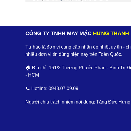
CÔNG TY TNHH MAY MẶC
HƯNG THANH
Tự hào là đơn vị cung cấp nhãn ép nhiệt uy tín - c
nhiều đơn vị tin dùng hiện nay trên Toàn Quốc.
🏠 Địa chỉ: 161/2 Trương Phước Phan - Bình Trị Đ
- HCM
📞 Hotline:
0948.07.09.09
Người chịu trách nhiệm nội dung: Tăng Đức Hưng