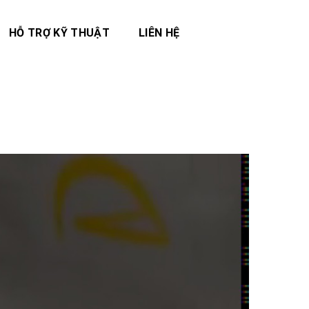
HỖ TRỢ KỸ THUẬT
LIÊN HỆ