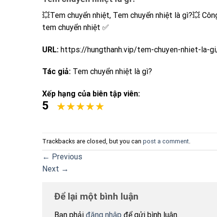
💥Tem chuyển nhiệt, Tem chuyển nhiệt là gì?💥 Côn
tem chuyển nhiệt ✅
URL:
https://hungthanh.vip/tem-chuyen-nhiet-la-gi
Tác giả:
Tem chuyển nhiệt là gì?
Xếp hạng của biên tập viên:
5
Trackbacks are closed, but you can
post a comment
.
←
Previous
Next
→
Để lại một bình luận
Bạn phải
đăng nhập
để gửi bình luận.