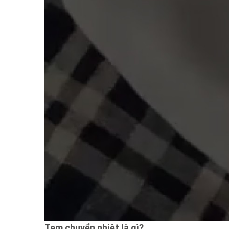
Tem chuyển nhiệt là gì?