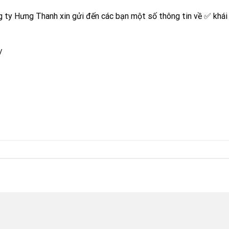
g ty Hưng Thanh xin gửi đến các bạn một số thông tin về ✅ khái
/