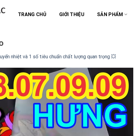
TRANG CHỦ
GIỚI THIỆU
SẢN PHẨM
o
yển nhiệt và 1 số tiêu chuẩn chất lượng quan trọng 💥