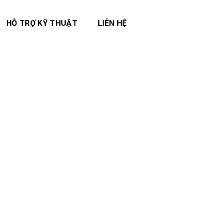
HỖ TRỢ KỸ THUẬT
LIÊN HỆ