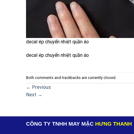
decal ép chuyển nhiệt quần áo
decal ép chuyển nhiệt quần áo
Both comments and trackbacks are currently closed.
←
Previous
Next
→
CÔNG TY TNHH MAY MẶC
HƯNG THANH