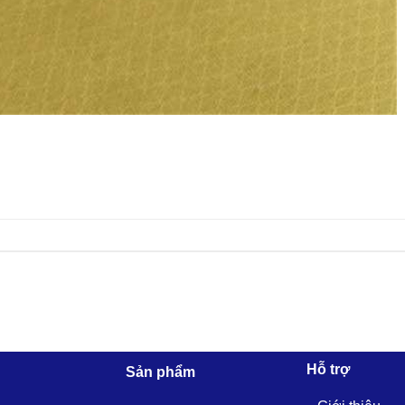
Hỗ trợ
Sản phẩm