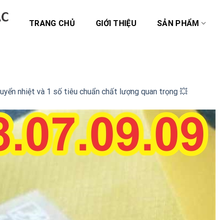
TRANG CHỦ
GIỚI THIỆU
SẢN PHẨM
yển nhiệt và 1 số tiêu chuẩn chất lượng quan trọng 💥