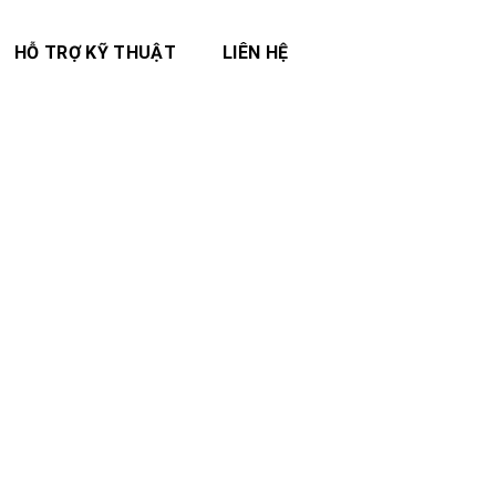
HỖ TRỢ KỸ THUẬT
LIÊN HỆ