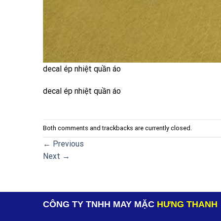
decal ép nhiệt quần áo
decal ép nhiệt quần áo
Both comments and trackbacks are currently closed.
←
Previous
Next
→
CÔNG TY TNHH MAY MẶC
HƯNG THANH