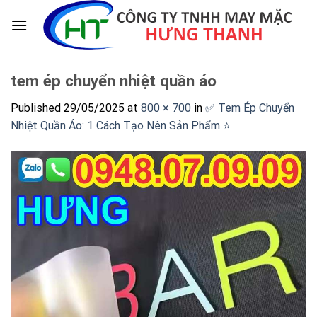
Skip
to
content
tem ép chuyển nhiệt quần áo
Published
29/05/2025
at
800 × 700
in
✅ Tem Ép Chuyển
Nhiệt Quần Áo: 1 Cách Tạo Nên Sản Phẩm ⭐️