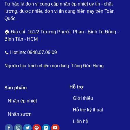
Tự hào là đơn vị cung cấp nhãn ép nhiệt uy tín - chất
lượng, được nhiều đơn vị tin dùng hiện nay trên Toàn
Quốc.
🏠 Địa chỉ: 161/2 Trương Phước Phan - Bình Trị Đông -
Bình Tân - HCM
📞 Hotline:
0948.07.09.09
Người chịu trách nhiệm nội dung: Tăng Đức Hưng
Hỗ trợ
Sản phẩm
Giới thiệu
Nhãn ép nhiệt
Hỗ trợ kỹ thuật
Nhãn sườn
Liên hệ