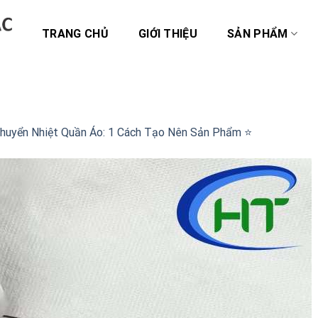
TRANG CHỦ
GIỚI THIỆU
SẢN PHẨM
uyển Nhiệt Quần Áo: 1 Cách Tạo Nên Sản Phẩm ⭐️