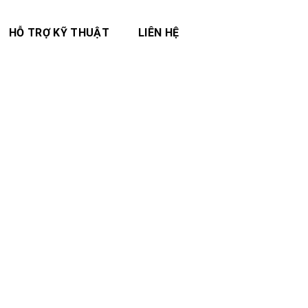
HỖ TRỢ KỸ THUẬT
LIÊN HỆ