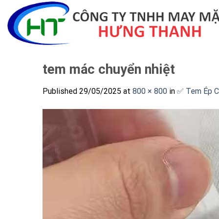
Skip
to
content
tem mác chuyển nhiệt
Published
29/05/2025
at
800 × 800
in
✅ Tem Ép Ch