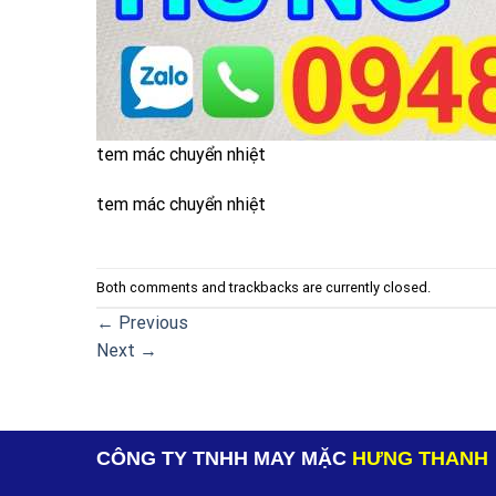
tem mác chuyển nhiệt
tem mác chuyển nhiệt
Both comments and trackbacks are currently closed.
←
Previous
Next
→
CÔNG TY TNHH MAY MẶC
HƯNG THANH