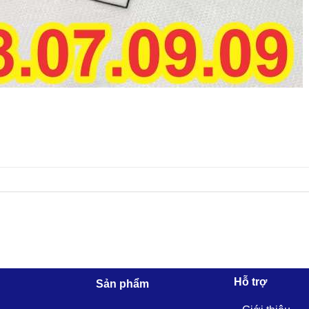
Hỗ trợ
Sản phẩm