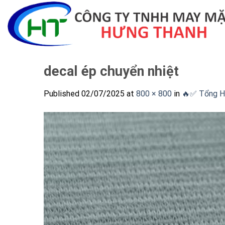
Skip
to
content
decal ép chuyển nhiệt
Published
02/07/2025
at
800 × 800
in
🔥✅ Tổng Hợ