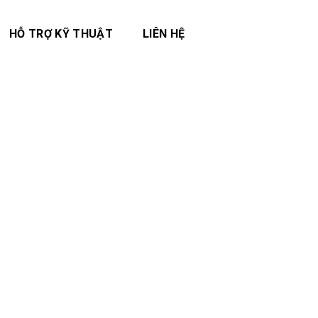
HỖ TRỢ KỸ THUẬT
LIÊN HỆ