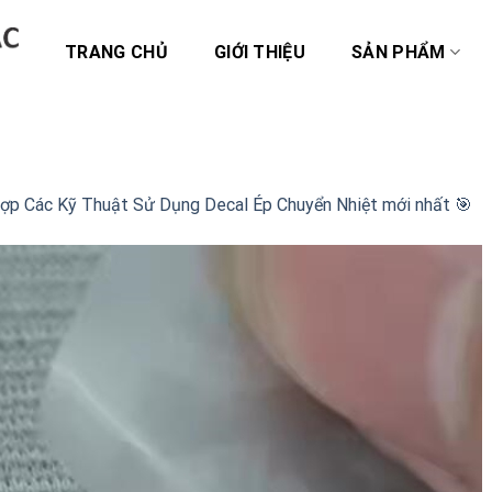
TRANG CHỦ
GIỚI THIỆU
SẢN PHẨM
p Các Kỹ Thuật Sử Dụng Decal Ép Chuyển Nhiệt mới nhất 🎯