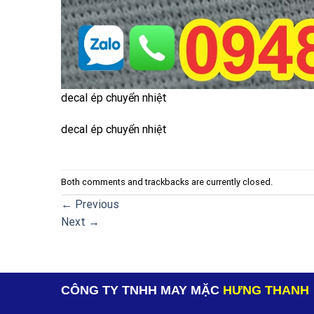
decal ép chuyển nhiệt
decal ép chuyển nhiệt
Both comments and trackbacks are currently closed.
←
Previous
Next
→
CÔNG TY TNHH MAY MẶC
HƯNG THANH