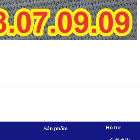
Hỗ trợ
Sản phẩm