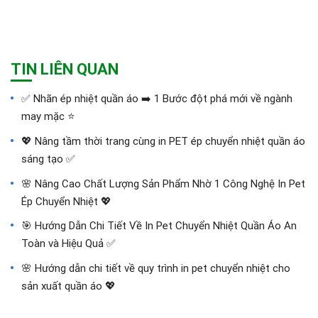
TIN LIÊN QUAN
✅‪ Nhãn ép nhiệt quần áo ➡️ 1 Bước đột phá mới về ngành
may mặc ⭐️
💖 Nâng tầm thời trang cùng in PET ép chuyển nhiệt quần áo
sáng tạo ✅
🌸 Nâng Cao Chất Lượng Sản Phẩm Nhờ 1 Công Nghệ In Pet
Ép Chuyển Nhiệt 💖
🎯 Hướng Dẫn Chi Tiết Về In Pet Chuyển Nhiệt Quần Áo An
Toàn và Hiệu Quả ✅
🌸 Hướng dẫn chi tiết về quy trình in pet chuyển nhiệt cho
sản xuất quần áo 💖