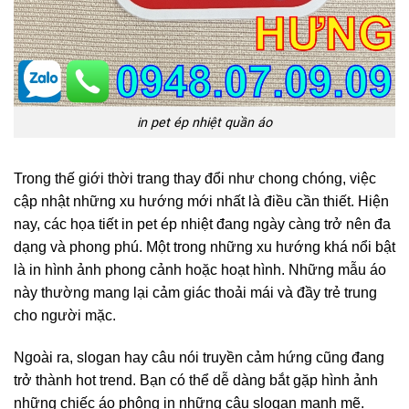
in pet ép nhiệt quần áo
Trong thế giới thời trang thay đổi như chong chóng, việc
cập nhật những xu hướng mới nhất là điều cần thiết. Hiện
nay, các họa tiết in pet ép nhiệt đang ngày càng trở nên đa
dạng và phong phú. Một trong những xu hướng khá nổi bật
là in hình ảnh phong cảnh hoặc hoạt hình. Những mẫu áo
này thường mang lại cảm giác thoải mái và đầy trẻ trung
cho người mặc.
Ngoài ra, slogan hay câu nói truyền cảm hứng cũng đang
trở thành hot trend. Bạn có thể dễ dàng bắt gặp hình ảnh
những chiếc áo phông in những câu slogan mạnh mẽ.