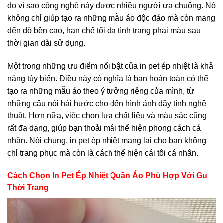
do vì sao công nghệ này được nhiều người ưa chuộng. Nó
không chỉ giúp tạo ra những mẫu áo độc đáo mà còn mang
đến độ bền cao, hạn chế tối đa tình trạng phai màu sau
thời gian dài sử dụng.
Một trong những ưu điểm nổi bật của in pet ép nhiệt là khả
năng tùy biến. Điều này có nghĩa là bạn hoàn toàn có thể
tạo ra những mẫu áo theo ý tưởng riêng của mình, từ
những câu nói hài hước cho đến hình ảnh đầy tính nghệ
thuật. Hơn nữa, việc chọn lựa chất liệu và màu sắc cũng
rất đa dạng, giúp bạn thoải mái thể hiện phong cách cá
nhân. Nói chung, in pet ép nhiệt mang lại cho bạn không
chỉ trang phục mà còn là cách thể hiện cái tôi cá nhân.
Cách Chọn In Pet Ép Nhiệt Quần Áo Phù Hợp Với Gu
Thời Trang