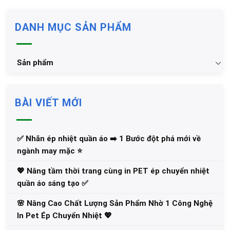
DANH MỤC SẢN PHẨM
Sản phẩm
BÀI VIẾT MỚI
✅‪ Nhãn ép nhiệt quần áo ➡️ 1 Bước đột phá mới về
ngành may mặc ⭐️
💖 Nâng tầm thời trang cùng in PET ép chuyển nhiệt
quần áo sáng tạo ✅
🌸 Nâng Cao Chất Lượng Sản Phẩm Nhờ 1 Công Nghệ
In Pet Ép Chuyển Nhiệt 💖