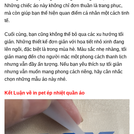
Những chiếc áo này không chỉ đơn thuần là trang phục,
mà còn giúp bạn thể hiện quan điểm cá nhân một cách tinh
tế.
Cuối cùng, bạn cũng không thể bỏ qua các xu hướng tối
giản. Những thiết kế đơn giản với họa tiết nhỏ xinh đang
lên ngôi, đặc biệt là trong mùa hè. Màu sắc nhẹ nhàng, tối
giản mang đến cho người mặc một phong cách thanh lịch
nhưng vẫn đầy ấn tượng. Nếu bạn yêu thích sự tối giản
nhưng vẫn muốn mang phong cách riêng, hãy cân nhắc
chọn những mẫu áo này nhé.
Kết Luận về in pet ép nhiệt quần áo