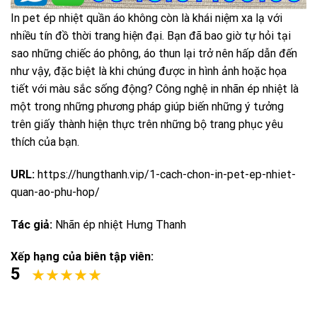
In pet ép nhiệt quần áo không còn là khái niệm xa lạ với
nhiều tín đồ thời trang hiện đại. Bạn đã bao giờ tự hỏi tại
sao những chiếc áo phông, áo thun lại trở nên hấp dẫn đến
như vậy, đặc biệt là khi chúng được in hình ảnh hoặc họa
tiết với màu sắc sống động? Công nghệ in nhãn ép nhiệt là
một trong những phương pháp giúp biến những ý tưởng
trên giấy thành hiện thực trên những bộ trang phục yêu
thích của bạn.
URL:
https://hungthanh.vip/1-cach-chon-in-pet-ep-nhiet-
quan-ao-phu-hop/
Tác giả:
Nhãn ép nhiệt Hưng Thanh
Xếp hạng của biên tập viên:
5