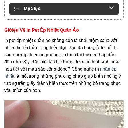
Mục lục
Giớiệu Về In Pet Ép Nhiệt Quần Áo
In pet ép nhiệt quần áo không còn là khái niệm xa lạ với
nhiều tín đồ thời trang hiện đại. Bạn đã bao giờ tự hỏi tại
sao những chiếc áo phông, áo thun lại trở nên hấp dẫn
đến như vậy, đặc biệt là khi chúng được in hình ảnh hoặc
họa tiết với màu sắc sống động? Công nghệ in
nhãn ép
nhiệt
là một trong những phương pháp giúp biến những ý
tưởng trên giấy thành hiện thực trên những bộ trang phục
yêu thích của bạn.