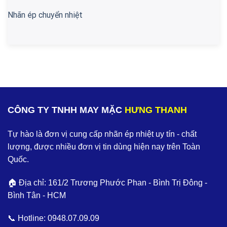
Nhãn ép chuyển nhiệt
CÔNG TY TNHH MAY MẶC
HƯNG THANH
Tự hào là đơn vị cung cấp nhãn ép nhiệt uy tín - chất
lượng, được nhiều đơn vị tin dùng hiện nay trên Toàn
Quốc.
🏠 Địa chỉ: 161/2 Trương Phước Phan - Bình Trị Đông -
Bình Tân - HCM
📞 Hotline:
0948.07.09.09