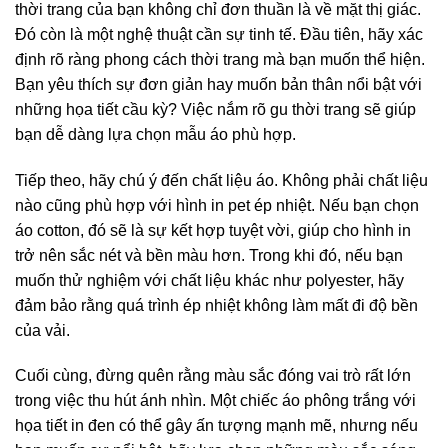
thời trang của bạn không chỉ đơn thuần là về mặt thị giác.
Đó còn là một nghệ thuật cần sự tinh tế. Đầu tiên, hãy xác
định rõ ràng phong cách thời trang mà bạn muốn thể hiện.
Bạn yêu thích sự đơn giản hay muốn bản thân nổi bật với
những họa tiết cầu kỳ? Việc nắm rõ gu thời trang sẽ giúp
bạn dễ dàng lựa chọn mẫu áo phù hợp.
Tiếp theo, hãy chú ý đến chất liệu áo. Không phải chất liệu
nào cũng phù hợp với hình in pet ép nhiệt. Nếu bạn chọn
áo cotton, đó sẽ là sự kết hợp tuyệt vời, giúp cho hình in
trở nên sắc nét và bền màu hơn. Trong khi đó, nếu bạn
muốn thử nghiệm với chất liệu khác như polyester, hãy
đảm bảo rằng quá trình ép nhiệt không làm mất đi độ bền
của vải.
Cuối cùng, đừng quên rằng màu sắc đóng vai trò rất lớn
trong việc thu hút ánh nhìn. Một chiếc áo phông trắng với
họa tiết in đen có thể gây ấn tượng mạnh mẽ, nhưng nếu