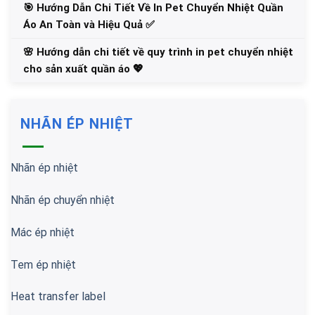
🎯 Hướng Dẫn Chi Tiết Về In Pet Chuyển Nhiệt Quần
Áo An Toàn và Hiệu Quả ✅
🌸 Hướng dẫn chi tiết về quy trình in pet chuyển nhiệt
cho sản xuất quần áo 💖
NHÃN ÉP NHIỆT
Nhãn ép nhiệt
Nhãn ép chuyển nhiệt
Mác ép nhiệt
Tem ép nhiệt
Heat transfer label