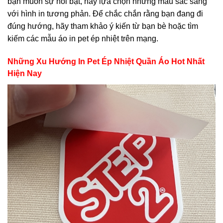
bạn muốn sự nổi bật, hãy lựa chọn những màu sắc sáng
với hình in tương phản. Để chắc chắn rằng bạn đang đi
đúng hướng, hãy tham khảo ý kiến từ bạn bè hoặc tìm
kiếm các mẫu áo in pet ép nhiệt trên mạng.
Những Xu Hướng In Pet Ép Nhiệt Quần Áo Hot Nhất
Hiện Nay