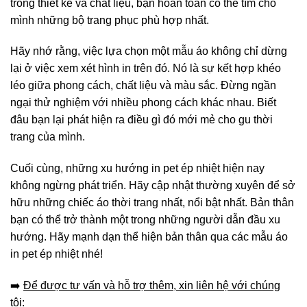
trong thiết kế và chất liệu, bạn hoàn toàn có thể tìm cho
mình những bộ trang phục phù hợp nhất.
Hãy nhớ rằng, việc lựa chọn một mẫu áo không chỉ dừng
lại ở việc xem xét hình in trên đó. Nó là sự kết hợp khéo
léo giữa phong cách, chất liệu và màu sắc. Đừng ngần
ngại thử nghiệm với nhiều phong cách khác nhau. Biết
đâu bạn lại phát hiện ra điều gì đó mới mẻ cho gu thời
trang của mình.
Cuối cùng, những xu hướng in pet ép nhiệt hiện nay
không ngừng phát triển. Hãy cập nhật thường xuyên để sở
hữu những chiếc áo thời trang nhất, nổi bật nhất. Bản thân
bạn có thể trở thành một trong những người dẫn đầu xu
hướng. Hãy mạnh dạn thể hiện bản thân qua các mẫu áo
in pet ép nhiệt nhé!
➡️
Để được tư vấn và hỗ trợ thêm, xin liên hệ với chúng
tôi: