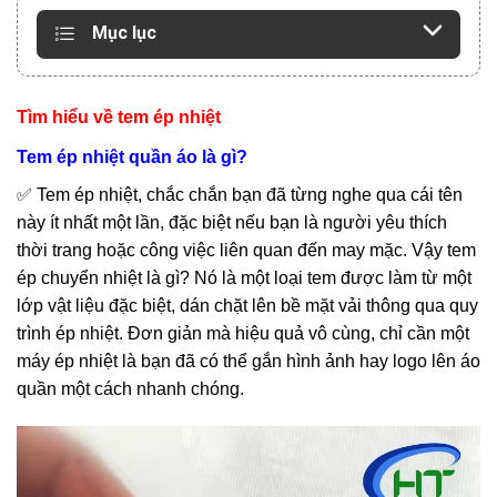
Mục lục
Tìm hiểu về tem ép nhiệt
Tem ép nhiệt quần áo là gì?
✅ Tem ép nhiệt, chắc chắn bạn đã từng nghe qua cái tên
này ít nhất một lần, đặc biệt nếu bạn là người yêu thích
thời trang hoặc công việc liên quan đến may mặc. Vậy tem
ép chuyển nhiệt là gì? Nó là một loại tem được làm từ một
lớp vật liệu đặc biệt, dán chặt lên bề mặt vải thông qua quy
trình ép nhiệt. Đơn giản mà hiệu quả vô cùng, chỉ cần một
máy ép nhiệt là bạn đã có thể gắn hình ảnh hay logo lên áo
quần một cách nhanh chóng.