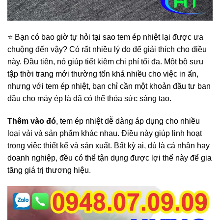
⭐️ Bạn có bao giờ tự hỏi tại sao tem ép nhiệt lại được ưa
chuộng đến vậy? Có rất nhiều lý do để giải thích cho điều
này. Đầu tiên, nó giúp tiết kiệm chi phí tối đa. Một bộ sưu
tập thời trang mới thường tốn khá nhiều cho việc in ấn,
nhưng với tem ép nhiệt, bạn chỉ cần một khoản đầu tư ban
đầu cho máy ép là đã có thể thỏa sức sáng tạo.
Thêm vào đó
, tem ép nhiệt dễ dàng áp dụng cho nhiều
loại vải và sản phẩm khác nhau. Điều này giúp linh hoạt
trong việc thiết kế và sản xuất. Bất kỳ ai, dù là cá nhân hay
doanh nghiệp, đều có thể tận dụng được lợi thế này để gia
tăng giá trị thương hiệu.