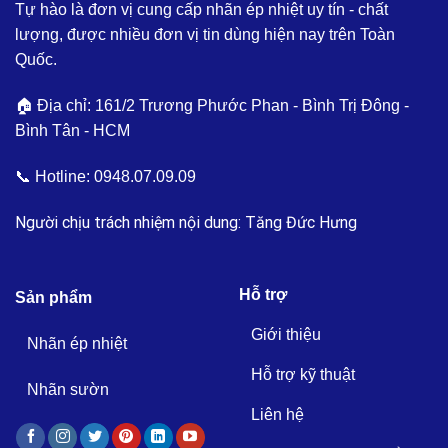
Tự hào là đơn vị cung cấp nhãn ép nhiệt uy tín - chất
lượng, được nhiều đơn vị tin dùng hiện nay trên Toàn
Quốc.
🏠 Địa chỉ: 161/2 Trương Phước Phan - Bình Trị Đông -
Bình Tân - HCM
📞 Hotline:
0948.07.09.09
Người chịu trách nhiệm nội dung: Tăng Đức Hưng
Hỗ trợ
Sản phẩm
Giới thiệu
Nhãn ép nhiệt
Hỗ trợ kỹ thuật
Nhãn sườn
Liên hệ