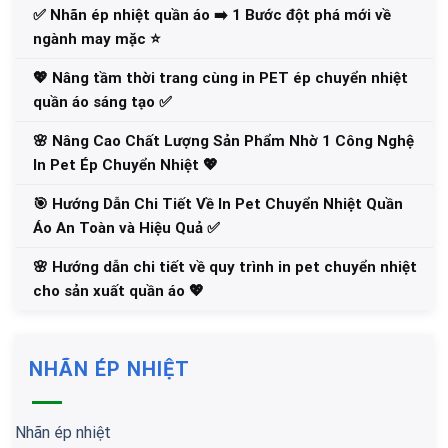
✅‪ Nhãn ép nhiệt quần áo ➡️ 1 Bước đột phá mới về
ngành may mặc ⭐️
💖 Nâng tầm thời trang cùng in PET ép chuyển nhiệt
quần áo sáng tạo ✅
🌸 Nâng Cao Chất Lượng Sản Phẩm Nhờ 1 Công Nghệ
In Pet Ép Chuyển Nhiệt 💖
🎯 Hướng Dẫn Chi Tiết Về In Pet Chuyển Nhiệt Quần
Áo An Toàn và Hiệu Quả ✅
🌸 Hướng dẫn chi tiết về quy trình in pet chuyển nhiệt
cho sản xuất quần áo 💖
NHÃN ÉP NHIỆT
Nhãn ép nhiệt