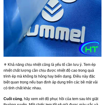
⚜️ Khả năng chịu nhiệt cũng là yếu tố cần lưu ý. Tem ép
nhiệt chất lượng cần chịu được nhiệt độ cao trong quá
trình ép mà không bị hỏng hay biến dạng. Điều này đặc
biệt quan trọng nếu bạn định áp dụng trên các bề mặt vải
có tính chất khác nhau.
Cuối cùng
, hãy xem xét độ phục hồi của tem sau khi giặt
thường xuyên. Một chiếc tem tốt sẽ giữ được màu sắc và