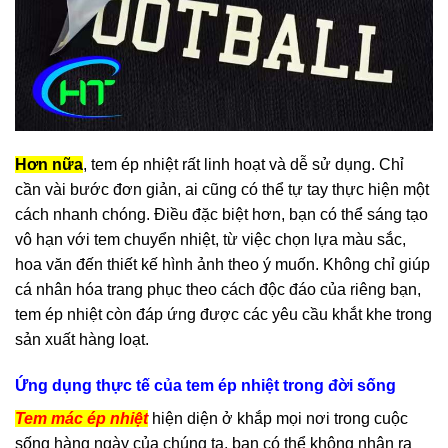
Hơn nữa
, tem ép nhiệt rất linh hoạt và dễ sử dụng. Chỉ
cần vài bước đơn giản, ai cũng có thể tự tay thực hiện một
cách nhanh chóng. Điều đặc biệt hơn, bạn có thể sáng tạo
vô hạn với tem chuyển nhiệt, từ việc chọn lựa màu sắc,
hoa văn đến thiết kế hình ảnh theo ý muốn. Không chỉ giúp
cá nhân hóa trang phục theo cách độc đáo của riêng bạn,
tem ép nhiệt còn đáp ứng được các yêu cầu khắt khe trong
sản xuất hàng loạt.
Ứng dụng thực tế của tem ép nhiệt trong đời sống
Tem mác ép nhiệt
hiện diện ở khắp mọi nơi trong cuộc
sống hàng ngày của chúng ta, bạn có thể không nhận ra