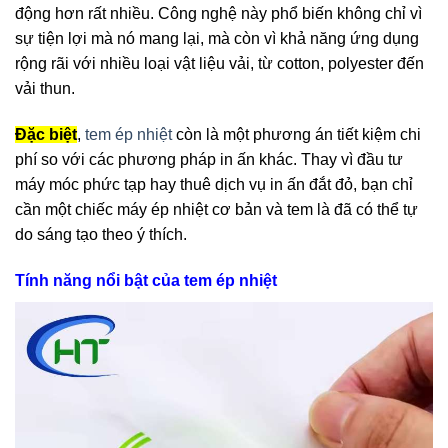
động hơn rất nhiều. Công nghệ này phổ biến không chỉ vì
sự tiện lợi mà nó mang lại, mà còn vì khả năng ứng dụng
rộng rãi với nhiều loại vật liệu vải, từ cotton, polyester đến
vải thun.
Đặc biệt
,
tem ép nhiệt
còn là một phương án tiết kiệm chi
phí so với các phương pháp in ấn khác. Thay vì đầu tư
máy móc phức tạp hay thuê dịch vụ in ấn đắt đỏ, bạn chỉ
cần một chiếc máy ép nhiệt cơ bản và tem là đã có thể tự
do sáng tạo theo ý thích.
Tính năng nổi bật của tem ép nhiệt