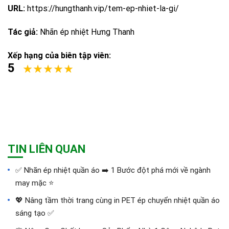
URL:
https://hungthanh.vip/tem-ep-nhiet-la-gi/
Tác giả:
Nhãn ép nhiệt Hưng Thanh
Xếp hạng của biên tập viên:
5
TIN LIÊN QUAN
✅‪ Nhãn ép nhiệt quần áo ➡️ 1 Bước đột phá mới về ngành
may mặc ⭐️
💖 Nâng tầm thời trang cùng in PET ép chuyển nhiệt quần áo
sáng tạo ✅