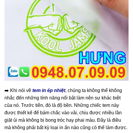
➡️ Khi nói về
tem in ép nhiệt
, chúng ta không thể không
nhắc đến những tính năng nổi bật làm nên sự khác biệt
của nó. Trước tiên, đó là độ bền. Những chiếc tem này
được thiết kế để bám chắc vào vải, chịu được nhiều lần
giặt ủi mà không bị bong tróc hay phai màu. Đây là điều
mà không phải bất kỳ loại in ấn nào cũng có thể làm được.