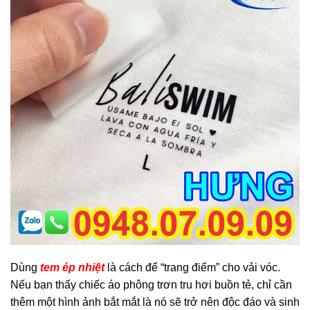
Dùng
tem ép nhiệt
là cách để “trang điểm” cho vải vóc.
Nếu bạn thấy chiếc áo phông trơn tru hơi buồn tẻ, chỉ cần
thêm một hình ảnh bắt mắt là nó sẽ trở nên độc đáo và sinh