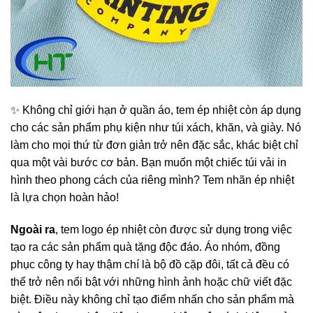
✨ Không chỉ giới hạn ở quần áo, tem ép nhiệt còn áp dụng
cho các sản phẩm phụ kiện như túi xách, khăn, và giày. Nó
làm cho mọi thứ từ đơn giản trở nên đặc sắc, khác biệt chỉ
qua một vài bước cơ bản. Bạn muốn một chiếc túi vải in
hình theo phong cách của riêng mình? Tem nhãn ép nhiệt
là lựa chọn hoàn hảo!
Ngoài ra
, tem logo ép nhiệt còn được sử dụng trong việc
tạo ra các sản phẩm quà tặng độc đáo. Áo nhóm, đồng
phục công ty hay thậm chí là bộ đồ cặp đôi, tất cả đều có
thể trở nên nổi bật với những hình ảnh hoặc chữ viết đặc
biệt. Điều này không chỉ tạo điểm nhấn cho sản phẩm mà