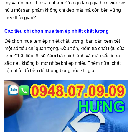
mỹ và độ bền cho sản phẩm. Còn gì đáng giá hơn việc sở
hữu một sản phẩm không chỉ đẹp mắt mà còn bền vững
theo thời gian?
Các tiêu chí chọn mua tem ép nhiệt chất lượng
Để chọn mua tem ép nhiệt chất lượng, bạn cần xem xét
một số tiêu chí quan trọng. Đầu tiên, kiểm tra chất liệu của
tem. Chất liệu tốt sẽ đảm bảo hình ảnh và màu sắc in ra
sắc nét, không bị mờ nhòe khi ép nhiệt. Thêm nữa, chất
liệu phải đủ bền để không bong tróc khi giặt.