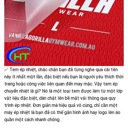
✅ Tem ép nhiệt, chắc chắn bạn đã từng nghe qua cái tên
này ít nhất một lần, đặc biệt nếu bạn là người yêu thích thời
trang hoặc công việc liên quan đến may mặc. Vậy tem ép
chuyển nhiệt là gì? Nó là một loại tem được làm từ một lớp
vật liệu đặc biệt, dán chặt lên bề mặt vải thông qua quy
trình ép nhiệt. Đơn giản mà hiệu quả vô cùng, chỉ cần một
máy ép nhiệt là bạn đã có thể gắn hình ảnh hay logo lên áo
quần một cách nhanh chóng.