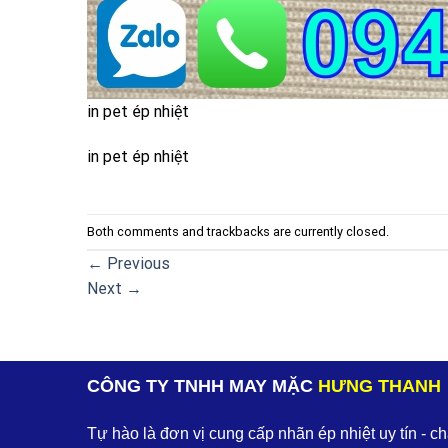
in pet ép nhiệt
in pet ép nhiệt
Both comments and trackbacks are currently closed.
←
Previous
Next
→
CÔNG TY TNHH MAY MẶC
HƯNG THANH
Tự hào là đơn vị cung cấp nhãn ép nhiệt uy tín - c