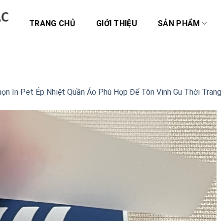
TRANG CHỦ
GIỚI THIỆU
SẢN PHẨM
họn In Pet Ép Nhiệt Quần Áo Phù Hợp Để Tôn Vinh Gu Thời Trang