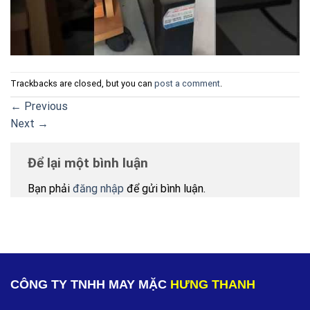
Trackbacks are closed, but you can
post a comment
.
←
Previous
Next
→
Để lại một bình luận
Bạn phải
đăng nhập
để gửi bình luận.
CÔNG TY TNHH MAY MẶC
HƯNG THANH