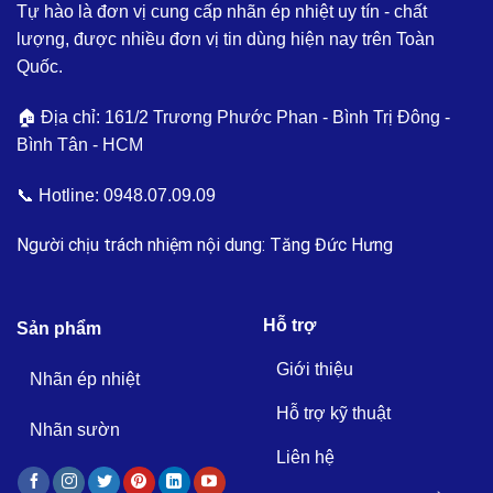
Tự hào là đơn vị cung cấp nhãn ép nhiệt uy tín - chất
lượng, được nhiều đơn vị tin dùng hiện nay trên Toàn
Quốc.
🏠 Địa chỉ: 161/2 Trương Phước Phan - Bình Trị Đông -
Bình Tân - HCM
📞 Hotline:
0948.07.09.09
Người chịu trách nhiệm nội dung: Tăng Đức Hưng
Hỗ trợ
Sản phẩm
Giới thiệu
Nhãn ép nhiệt
Hỗ trợ kỹ thuật
Nhãn sườn
Liên hệ