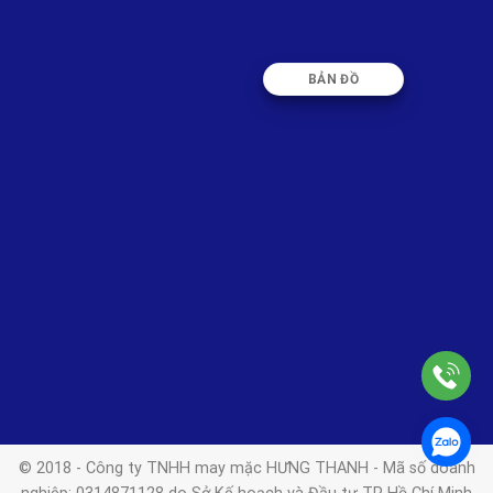
BẢN ĐỒ
© 2018 - Công ty TNHH may mặc HƯNG THANH - Mã số doanh