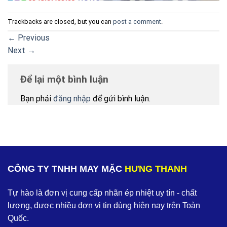
Trackbacks are closed, but you can
post a comment
.
←
Previous
Next
→
Để lại một bình luận
Bạn phải
đăng nhập
để gửi bình luận.
CÔNG TY TNHH MAY MẶC
HƯNG THANH
Tự hào là đơn vị cung cấp nhãn ép nhiệt uy tín - chất
lượng, được nhiều đơn vị tin dùng hiện nay trên Toàn
Quốc.