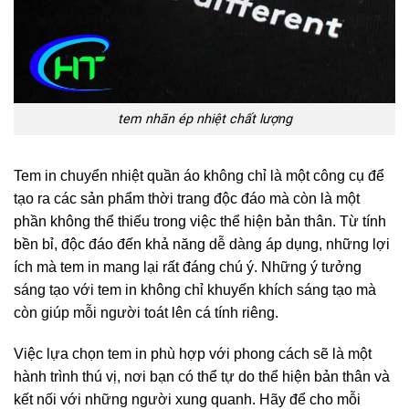
tem nhãn ép nhiệt chất lượng
Tem in chuyển nhiệt quần áo không chỉ là một công cụ để
tạo ra các sản phẩm thời trang độc đáo mà còn là một
phần không thể thiếu trong việc thể hiện bản thân. Từ tính
bền bỉ, độc đáo đến khả năng dễ dàng áp dụng, những lợi
ích mà tem in mang lại rất đáng chú ý. Những ý tưởng
sáng tạo với tem in không chỉ khuyến khích sáng tạo mà
còn giúp mỗi người toát lên cá tính riêng.
Việc lựa chọn tem in phù hợp với phong cách sẽ là một
hành trình thú vị, nơi bạn có thể tự do thể hiện bản thân và
kết nối với những người xung quanh. Hãy để cho mỗi