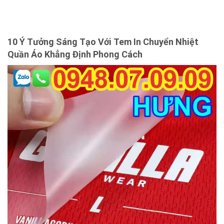
tem in chuyển nhiệt quần áo
10 Ý Tưởng Sáng Tạo Với Tem In Chuyển Nhiệt
Quần Áo Khẳng Định Phong Cách