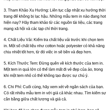
3. Tham Khảo Xu Hướng: Liên tục cập nhật xu hướng thời
trang để không bị lạc hậu. Những mẫu tem in nào đang hot
hiện nay? Hãy tham khảo từ các nguồn tài liệu, các trang
mạng xã hội và các tạp chí thời trang.
4. Chất Liệu Vải: Kiểm tra chất liệu vải trước khi chọn tem
in. Một số chất liệu như cotton hoặc polyester có khả năng
chịu nhiệt tốt hơn, từ đó việc in sẽ bền và đẹp hơn.
5. Kích Thước Tem: Đừng quên về kích thước của tem in.
Một tem in quá lớn có thể làm mất đi vẻ đẹp của áo, trong
khi một tem nhỏ có thể không tạo được sự chú ý.
6. Chi Phí: Cuối cùng, hãy xem xét về ngân sách của bạn.
Có rất nhiều mẫu tem in với giá cả khác nhau. Tìm kiếm sự
cân bằng giữa chất lượng và giá cả.