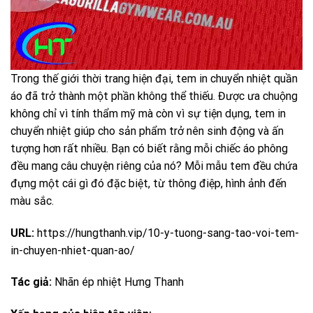
Trong thế giới thời trang hiện đại, tem in chuyển nhiệt quần
áo đã trở thành một phần không thể thiếu. Được ưa chuộng
không chỉ vì tính thẩm mỹ mà còn vì sự tiện dụng, tem in
chuyển nhiệt giúp cho sản phẩm trở nên sinh động và ấn
tượng hơn rất nhiều. Bạn có biết rằng mỗi chiếc áo phông
đều mang câu chuyện riêng của nó? Mỗi mẫu tem đều chứa
đựng một cái gì đó đặc biệt, từ thông điệp, hình ảnh đến
màu sắc.
URL:
https://hungthanh.vip/10-y-tuong-sang-tao-voi-tem-
in-chuyen-nhiet-quan-ao/
Tác giả:
Nhãn ép nhiệt Hưng Thanh