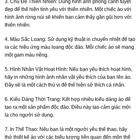
3. Chủ Đề Thiên Nhiên: Dùng hình ảnh phong cảnh tuyệt
đẹp để thể hiện tình yêu với thiên nhiên. Một chiếc áo với
hình ảnh rừng núi sẽ khiến bạn cảm thấy gần gũi hơn với
thiên nhiên.
4. Màu Sắc Loang: Sử dụng kỹ thuật in chuyển nhiệt để tạo
ra các hiệu ứng màu loang độc đáo. Mỗi chiếc áo sẽ mang
một gam màu riêng.
5. Hình Nhân Vật Hoạt Hình: Nếu bạn yêu thích hoạt hình,
hãy in những hình ảnh nhân vật yêu thích của bạn lên áo.
Đây sẽ là một cách thú vị để thể hiện sở thích cá nhân.
6. Kiểu Dáng Thời Trang: Kết hợp nhiều kiểu dáng áo để
tạo ra một sản phẩm độc đáo. Điều này tạo cảm giác mới
lạ cho người sử dụng.
7. In Thể Thao: Nếu bạn là một người yêu thể thao, hãy
thử thiết kế áo với các biểu tượng liên quan đến môn thể