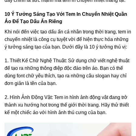
đây chính là sức mạnh mà tem in chuyển nhiệt mang lại.
10 Ý Tưởng Sáng Tạo Với Tem In Chuyển Nhiệt Quần
Áo Để Tạo Dấu Ấn Riêng
Khi nói đến việc tạo dấu ấn cá nhân trong thời trang, tem in
chuyển nhiệt là công cụ tuyệt vời để hiện thực hóa những
ý tưởng sáng tạo của bạn. Dưới đây là 10 ý tưởng thú vị:
1. Thiết Kế Chữ Nghệ Thuật: Sử dụng chữ viết nghệ thuật
để tạo ra những thông điệp độc đáo trên áo. Bạn có thể
dùng font chữ yêu thích, tạo ra những câu slogan hay chỉ
đơn giản là tên của bạn.
2. Hình Ảnh Động Vật: Tem in hình ảnh động vật đang trở
thành xu hướng hot trong thế giới thời trang. Hãy thử thiết
kế một chiếc áo với hình ảnh thú cưng của bạn.