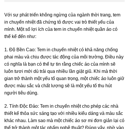
Với sự phát triển không ngừng của ngành thời trang, tem
in chuyển nhiệt đã chứng tỏ được vai trò thiết yếu của
mình. Một số lợi ích của tem in chuyển nhiệt quần áo có
thể kể đến như:
1. Độ Bền Cao: Tem in chuyển nhiệt có khả năng chống
phai màu và chịu được tác động của môi trường. Điều này
có nghĩa là bạn có thể tự tin rằng chiếc áo của mình sẽ
luôn tươi mới dù trải qua nhiều lần giặt giũ. Khi mà thời
gian trở thành một yếu tố quan trọng, một chiếc áo luôn giữ
được màu sắc và chất lượng sẽ là một yếu tố thu hút
người tiêu dùng.
2. Tính Độc Đáo: Tem in chuyển nhiệt cho phép các nhà
thiết kế thỏa sức sáng tạo với nhiều kiểu dáng và màu sắc
khác nhau. Làm sao mà một chiếc áo sơ mi đơn giản lại có
thể trở thành một tác phẩm nghệ thuật? Đúng vậy, nhờ vào