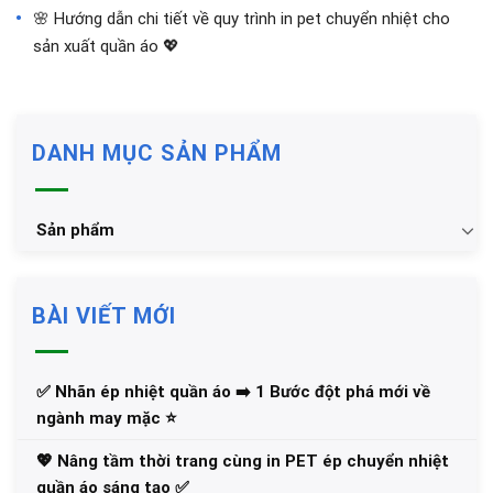
🌸 Hướng dẫn chi tiết về quy trình in pet chuyển nhiệt cho
sản xuất quần áo 💖
DANH MỤC SẢN PHẨM
Sản phẩm
BÀI VIẾT MỚI
✅‪ Nhãn ép nhiệt quần áo ➡️ 1 Bước đột phá mới về
ngành may mặc ⭐️
💖 Nâng tầm thời trang cùng in PET ép chuyển nhiệt
quần áo sáng tạo ✅