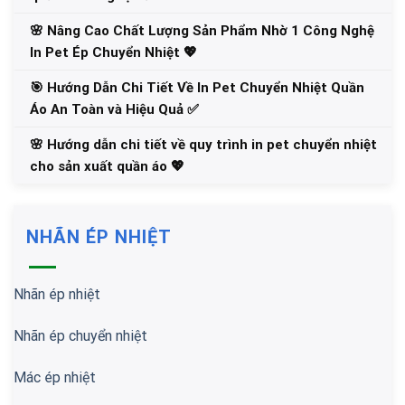
🌸 Nâng Cao Chất Lượng Sản Phẩm Nhờ 1 Công Nghệ
In Pet Ép Chuyển Nhiệt 💖
🎯 Hướng Dẫn Chi Tiết Về In Pet Chuyển Nhiệt Quần
Áo An Toàn và Hiệu Quả ✅
🌸 Hướng dẫn chi tiết về quy trình in pet chuyển nhiệt
cho sản xuất quần áo 💖
NHÃN ÉP NHIỆT
Nhãn ép nhiệt
Nhãn ép chuyển nhiệt
Mác ép nhiệt