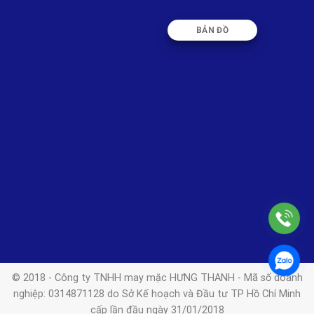
BẢN ĐỒ
© 2018 - Công ty TNHH may mặc HƯNG THANH - Mã số doanh
nghiệp: 0314871128 do Sở Kế hoạch và Đầu tư TP Hồ Chí Minh
cấp lần đầu ngày 31/01/2018