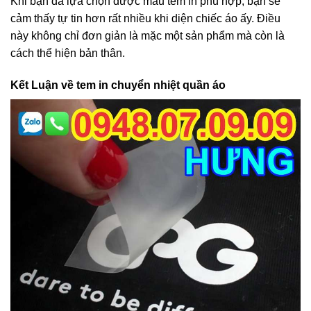
Khi bạn đã lựa chọn được mẫu tem in phù hợp, bạn sẽ
cảm thấy tự tin hơn rất nhiều khi diện chiếc áo ấy. Điều
này không chỉ đơn giản là mặc một sản phẩm mà còn là
cách thể hiện bản thân.
Kết Luận về tem in chuyển nhiệt quần áo