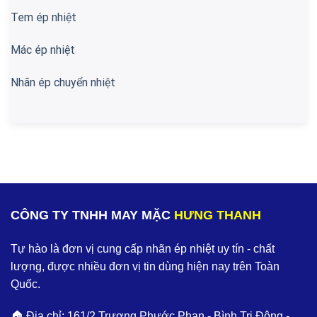
Tem ép nhiệt
Mác ép nhiệt
Nhãn ép chuyển nhiệt
CÔNG TY TNHH MAY MẶC
HƯNG THANH
Tự hào là đơn vị cung cấp nhãn ép nhiệt uy tín - chất
lượng, được nhiều đơn vị tin dùng hiện nay trên Toàn
Quốc.
🏠 Địa chỉ: 161/2 Trương Phước Phan - Bình Trị Đông -