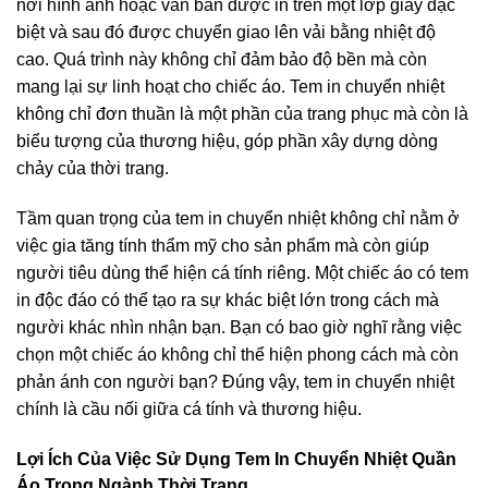
nơi hình ảnh hoặc văn bản được in trên một lớp giấy đặc
biệt và sau đó được chuyển giao lên vải bằng nhiệt độ
cao. Quá trình này không chỉ đảm bảo độ bền mà còn
mang lại sự linh hoạt cho chiếc áo. Tem in chuyển nhiệt
không chỉ đơn thuần là một phần của trang phục mà còn là
biểu tượng của thương hiệu, góp phần xây dựng dòng
chảy của thời trang.
Tầm quan trọng của tem in chuyển nhiệt không chỉ nằm ở
việc gia tăng tính thẩm mỹ cho sản phẩm mà còn giúp
người tiêu dùng thể hiện cá tính riêng. Một chiếc áo có tem
in độc đáo có thể tạo ra sự khác biệt lớn trong cách mà
người khác nhìn nhận bạn. Bạn có bao giờ nghĩ rằng việc
chọn một chiếc áo không chỉ thể hiện phong cách mà còn
phản ánh con người bạn? Đúng vậy, tem in chuyển nhiệt
chính là cầu nối giữa cá tính và thương hiệu.
Lợi Ích Của Việc Sử Dụng Tem In Chuyển Nhiệt Quần
Áo Trong Ngành Thời Trang