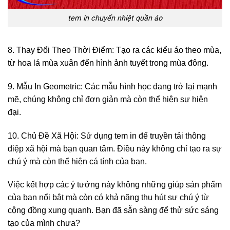
tem in chuyển nhiệt quần áo
8. Thay Đổi Theo Thời Điểm: Tạo ra các kiểu áo theo mùa,
từ hoa lá mùa xuân đến hình ảnh tuyết trong mùa đông.
9. Mẫu In Geometric: Các mẫu hình học đang trở lại mạnh
mẽ, chúng không chỉ đơn giản mà còn thể hiện sự hiện
đại.
10. Chủ Đề Xã Hội: Sử dụng tem in để truyền tải thông
điệp xã hội mà bạn quan tâm. Điều này không chỉ tạo ra sự
chú ý mà còn thể hiện cá tính của bạn.
Việc kết hợp các ý tưởng này không những giúp sản phẩm
của bạn nổi bật mà còn có khả năng thu hút sự chú ý từ
cộng đồng xung quanh. Bạn đã sẵn sàng để thử sức sáng
tạo của mình chưa?