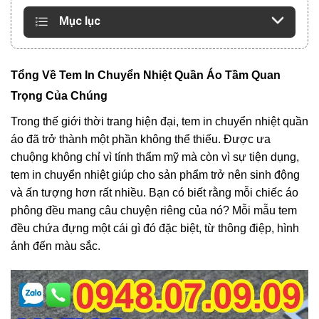
Mục lục
Tổng Về Tem In Chuyển Nhiệt Quần Áo Tầm Quan
Trọng Của Chúng
Trong thế giới thời trang hiện đại, tem in chuyển nhiệt quần
áo đã trở thành một phần không thể thiếu. Được ưa
chuộng không chỉ vì tính thẩm mỹ mà còn vì sự tiện dụng,
tem in chuyển nhiệt giúp cho sản phẩm trở nên sinh động
và ấn tượng hơn rất nhiều. Bạn có biết rằng mỗi chiếc áo
phông đều mang câu chuyện riêng của nó? Mỗi mẫu tem
đều chứa đựng một cái gì đó đặc biệt, từ thông điệp, hình
ảnh đến màu sắc.