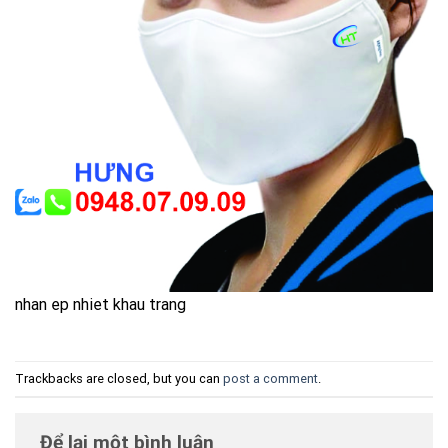
nhan ep nhiet khau trang
Trackbacks are closed, but you can
post a comment
.
Để lại một bình luận