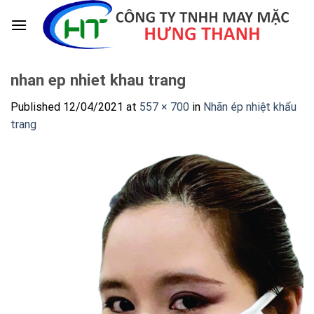
Skip
to
content
nhan ep nhiet khau trang
Published
12/04/2021
at
557 × 700
in
Nhãn ép nhiệt khẩu
trang