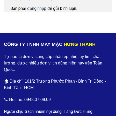
Bạn phải
đăng nhập
để gửi bình luận.
CÔNG TY TNHH MAY MẶC
HƯNG THANH
Tự hào là đơn vị cung cấp nhãn ép nhiệt uy tín - chất
lượng, được nhiều đơn vị tin dùng hiện nay trên Toàn
Quốc.
🏠 Địa chỉ: 161/2 Trương Phước Phan - Bình Trị Đông -
Bình Tân - HCM
📞 Hotline:
0948.07.09.09
Người chịu trách nhiệm nội dung: Tăng Đức Hưng