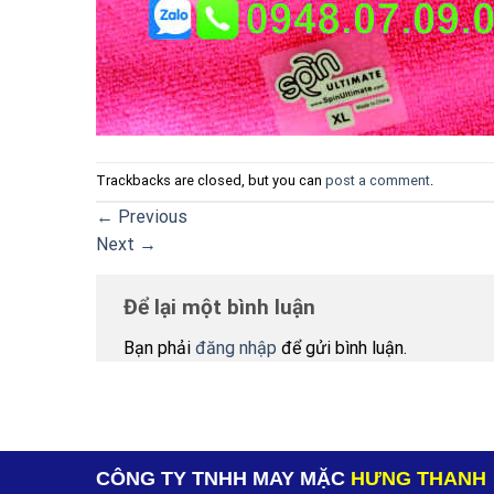
Trackbacks are closed, but you can
post a comment
.
←
Previous
Next
→
Để lại một bình luận
Bạn phải
đăng nhập
để gửi bình luận.
CÔNG TY TNHH MAY MẶC
HƯNG THANH