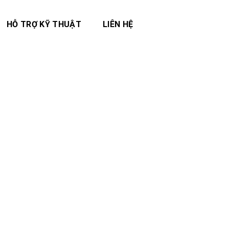
HỖ TRỢ KỸ THUẬT
LIÊN HỆ