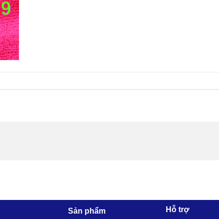
Hỗ trợ
Sản phẩm