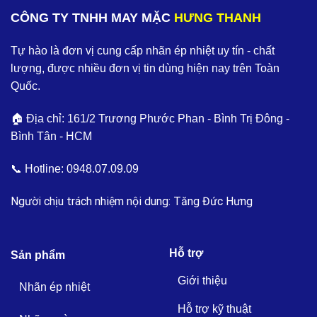
CÔNG TY TNHH MAY MẶC
HƯNG THANH
Tự hào là đơn vị cung cấp nhãn ép nhiệt uy tín - chất
lượng, được nhiều đơn vị tin dùng hiện nay trên Toàn
Quốc.
🏠 Địa chỉ: 161/2 Trương Phước Phan - Bình Trị Đông -
Bình Tân - HCM
📞 Hotline:
0948.07.09.09
Người chịu trách nhiệm nội dung: Tăng Đức Hưng
Hỗ trợ
Sản phẩm
Giới thiệu
Nhãn ép nhiệt
Hỗ trợ kỹ thuật