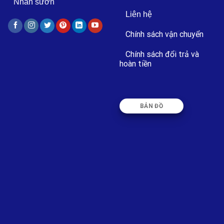
Nhãn sườn
Liên hệ
Chính sách vận chuyển
Chính sách đổi trả và
hoàn tiền
BẢN ĐỒ