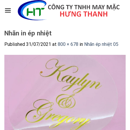
Skip
to
content
Nhãn in ép nhiệt
Published
31/07/2021
at
800 × 678
in
Nhãn ép nhiệt 05