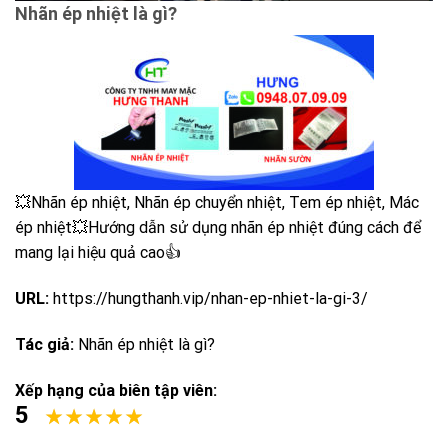
Nhãn ép nhiệt là gì?
💥Nhãn ép nhiệt, Nhãn ép chuyển nhiệt, Tem ép nhiệt, Mác
ép nhiệt💥Hướng dẫn sử dụng nhãn ép nhiệt đúng cách để
mang lại hiệu quả cao‪👍
URL:
https://hungthanh.vip/nhan-ep-nhiet-la-gi-3/
Tác giả:
Nhãn ép nhiệt là gì?
Xếp hạng của biên tập viên:
5