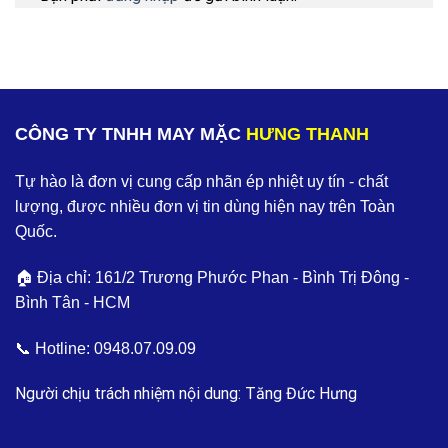
CÔNG TY TNHH MAY MẶC
HƯNG THANH
Tự hào là đơn vị cung cấp nhãn ép nhiệt uy tín - chất
lượng, được nhiều đơn vị tin dùng hiện nay trên Toàn
Quốc.
🏠 Địa chỉ: 161/2 Trương Phước Phan - Bình Trị Đông -
Bình Tân - HCM
📞 Hotline:
0948.07.09.09
Người chịu trách nhiệm nội dung: Tăng Đức Hưng