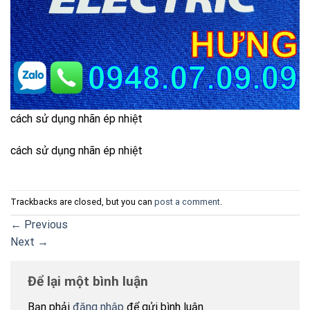
cách sử dụng nhãn ép nhiệt
cách sử dụng nhãn ép nhiệt
Trackbacks are closed, but you can
post a comment
.
←
Previous
Next
→
Để lại một bình luận
Bạn phải
đăng nhập
để gửi bình luận.