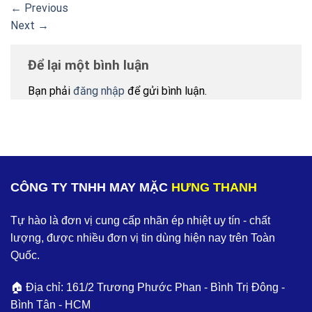
←
Previous
Next
→
Để lại một bình luận
Bạn phải
đăng nhập
để gửi bình luận.
CÔNG TY TNHH MAY MẶC
HƯNG THANH
Tự hào là đơn vị cung cấp nhãn ép nhiệt uy tín - chất
lượng, được nhiều đơn vị tin dùng hiện nay trên Toàn
Quốc.
🏠 Địa chỉ: 161/2 Trương Phước Phan - Bình Trị Đông -
Bình Tân - HCM