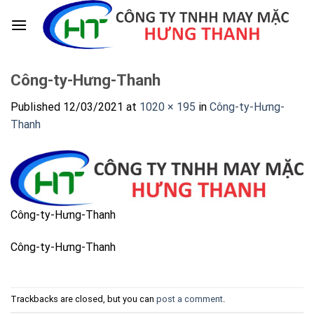
Skip
to
content
Công-ty-Hưng-Thanh
Published
12/03/2021
at
1020 × 195
in
Công-ty-Hưng-
Thanh
Công-ty-Hưng-Thanh
Công-ty-Hưng-Thanh
Trackbacks are closed, but you can
post a comment
.