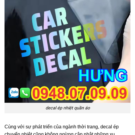
decal ép nhiệt quần áo
Cùng với sự phát triển của ngành thời trang, decal ép
chuyển nhiệt cũng không ngừng cập nhật những xu