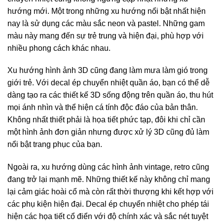
hướng mới. Một trong những xu hướng nổi bật nhất hiện
nay là sử dụng các màu sắc neon và pastel. Những gam
màu này mang đến sự trẻ trung và hiện đại, phù hợp với
nhiều phong cách khác nhau.
Xu hướng hình ảnh 3D cũng đang làm mưa làm gió trong
giới trẻ. Với decal ép chuyển nhiệt quần áo, bạn có thể dễ
dàng tạo ra các thiết kế 3D sống động trên quần áo, thu hút
mọi ánh nhìn và thể hiện cá tính độc đáo của bản thân.
Không nhất thiết phải là họa tiết phức tạp, đôi khi chỉ cần
một hình ảnh đơn giản nhưng được xử lý 3D cũng đủ làm
nổi bật trang phục của bạn.
Ngoài ra, xu hướng dùng các hình ảnh vintage, retro cũng
đang trở lại mạnh mẽ. Những thiết kế này không chỉ mang
lại cảm giác hoài cổ mà còn rất thời thượng khi kết hợp với
các phụ kiện hiện đại. Decal ép chuyển nhiệt cho phép tái
hiện các họa tiết cổ điển với độ chính xác và sắc nét tuyệt