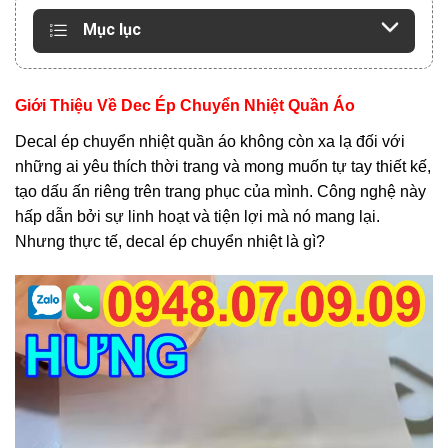
Mục lục
Giới Thiệu Về Dec Ép Chuyển Nhiệt Quần Áo
Decal ép chuyển nhiệt quần áo không còn xa lạ đối với
những ai yêu thích thời trang và mong muốn tự tay thiết kế,
tạo dấu ấn riêng trên trang phục của mình. Công nghệ này
hấp dẫn bởi sự linh hoạt và tiện lợi mà nó mang lại.
Nhưng thực tế, decal ép chuyển nhiệt là gì?