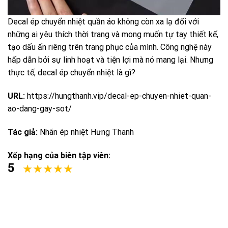
Decal ép chuyển nhiệt quần áo không còn xa lạ đối với
những ai yêu thích thời trang và mong muốn tự tay thiết kế,
tạo dấu ấn riêng trên trang phục của mình. Công nghệ này
hấp dẫn bởi sự linh hoạt và tiện lợi mà nó mang lại. Nhưng
thực tế, decal ép chuyển nhiệt là gì?
URL:
https://hungthanh.vip/decal-ep-chuyen-nhiet-quan-
ao-dang-gay-sot/
Tác giả:
Nhãn ép nhiệt Hưng Thanh
Xếp hạng của biên tập viên:
5