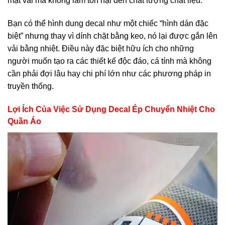
mặt vải mà không làm tổn hại đến chất lượng chất liệu.
Bạn có thể hình dung decal như một chiếc “hình dán đặc
biệt” nhưng thay vì dính chặt bằng keo, nó lại được gắn lên
vải bằng nhiệt. Điều này đặc biệt hữu ích cho những
người muốn tạo ra các thiết kế độc đáo, cá tính mà không
cần phải đợi lâu hay chi phí lớn như các phương pháp in
truyền thống.
Lợi Ích Của Việc Sử Dụng Decal Ép Chuyển Nhiệt Cho
Quần Áo