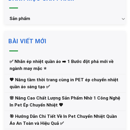
Sản phẩm
BÀI VIẾT MỚI
✅‪ Nhãn ép nhiệt quần áo ➡️ 1 Bước đột phá mới về
ngành may mặc ⭐️
💖 Nâng tầm thời trang cùng in PET ép chuyển nhiệt
quần áo sáng tạo ✅
🌸 Nâng Cao Chất Lượng Sản Phẩm Nhờ 1 Công Nghệ
In Pet Ép Chuyển Nhiệt 💖
🎯 Hướng Dẫn Chi Tiết Về In Pet Chuyển Nhiệt Quần
Áo An Toàn và Hiệu Quả ✅