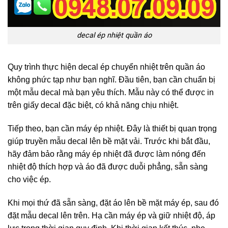
decal ép nhiệt quần áo
Quy trình thực hiện decal ép chuyển nhiệt trên quần áo
không phức tạp như bạn nghĩ. Đầu tiên, bạn cần chuẩn bị
một mẫu decal mà bạn yêu thích. Mẫu này có thể được in
trên giấy decal đặc biệt, có khả năng chịu nhiệt.
Tiếp theo, bạn cần máy ép nhiệt. Đây là thiết bị quan trọng
giúp truyền mẫu decal lên bề mặt vải. Trước khi bắt đầu,
hãy đảm bảo rằng máy ép nhiệt đã được làm nóng đến
nhiệt độ thích hợp và áo đã được duỗi phẳng, sẵn sàng
cho việc ép.
Khi mọi thứ đã sẵn sàng, đặt áo lên bề mặt máy ép, sau đó
đặt mẫu decal lên trên. Hạ cần máy ép và giữ nhiệt độ, áp