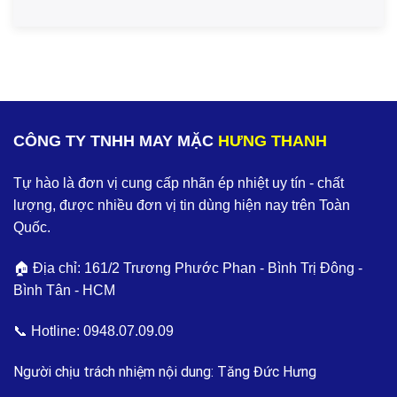
CÔNG TY TNHH MAY MẶC
HƯNG THANH
Tự hào là đơn vị cung cấp nhãn ép nhiệt uy tín - chất
lượng, được nhiều đơn vị tin dùng hiện nay trên Toàn
Quốc.
🏠 Địa chỉ: 161/2 Trương Phước Phan - Bình Trị Đông -
Bình Tân - HCM
📞 Hotline:
0948.07.09.09
Người chịu trách nhiệm nội dung: Tăng Đức Hưng