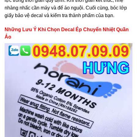
lực trong thời gian quy định. Khi thời gian kết thúc, nhẹ
nhàng nhấc cần máy và để áo nguội. Cuối cùng, bóc lớp
giấy bảo vệ decal và kiểm tra thành phẩm của bạn.
Những Lưu Ý Khi Chọn Decal Ép Chuyển Nhiệt Quần
Áo