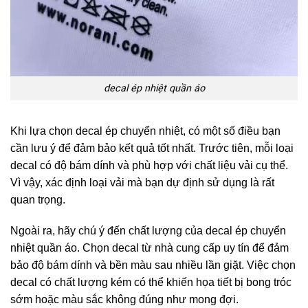
decal ép nhiệt quần áo
Khi lựa chọn decal ép chuyển nhiệt, có một số điều bạn
cần lưu ý để đảm bảo kết quả tốt nhất. Trước tiên, mỗi loại
decal có độ bám dính và phù hợp với chất liệu vải cụ thể.
Vì vậy, xác định loại vải mà bạn dự định sử dụng là rất
quan trọng.
Ngoài ra, hãy chú ý đến chất lượng của decal ép chuyển
nhiệt quần áo. Chọn decal từ nhà cung cấp uy tín để đảm
bảo độ bám dính và bền màu sau nhiều lần giặt. Việc chọn
decal có chất lượng kém có thể khiến họa tiết bị bong tróc
sớm hoặc màu sắc không đúng như mong đợi.