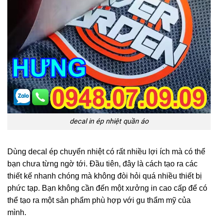
decal in ép nhiệt quần áo
Dùng decal ép chuyển nhiệt có rất nhiều lợi ích mà có thể
bạn chưa từng ngờ tới. Đầu tiên, đây là cách tạo ra các
thiết kế nhanh chóng mà không đòi hỏi quá nhiều thiết bị
phức tạp. Bạn không cần đến một xưởng in cao cấp để có
thể tạo ra một sản phẩm phù hợp với gu thẩm mỹ của
mình.