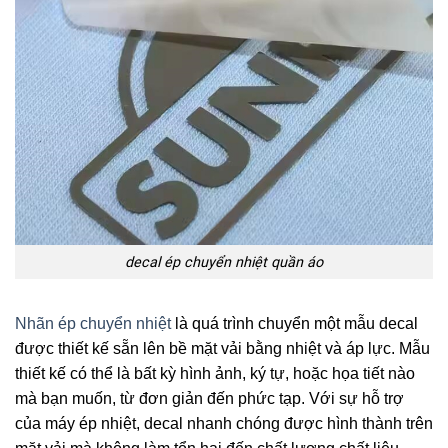
decal ép chuyển nhiệt quần áo
Nhãn ép chuyển nhiệt
là quá trình chuyển một mẫu decal
được thiết kế sẵn lên bề mặt vải bằng nhiệt và áp lực. Mẫu
thiết kế có thể là bất kỳ hình ảnh, ký tự, hoặc họa tiết nào
mà bạn muốn, từ đơn giản đến phức tạp. Với sự hỗ trợ
của máy ép nhiệt, decal nhanh chóng được hình thành trên