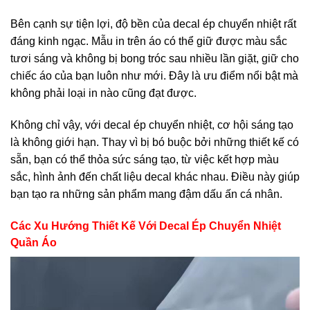
Bên cạnh sự tiện lợi, độ bền của decal ép chuyển nhiệt rất
đáng kinh ngạc. Mẫu in trên áo có thể giữ được màu sắc
tươi sáng và không bị bong tróc sau nhiều lần giặt, giữ cho
chiếc áo của bạn luôn như mới. Đây là ưu điểm nổi bật mà
không phải loại in nào cũng đạt được.
Không chỉ vậy, với decal ép chuyển nhiệt, cơ hội sáng tạo
là không giới hạn. Thay vì bị bó buộc bởi những thiết kế có
sẵn, bạn có thể thỏa sức sáng tạo, từ việc kết hợp màu
sắc, hình ảnh đến chất liệu decal khác nhau. Điều này giúp
bạn tạo ra những sản phẩm mang đậm dấu ấn cá nhân.
Các Xu Hướng Thiết Kế Với Decal Ép Chuyển Nhiệt
Quần Áo