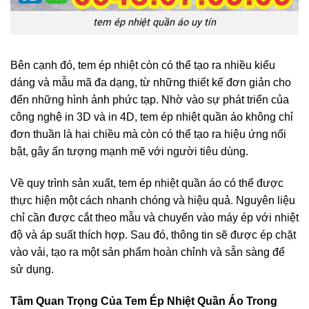
tem ép nhiệt quần áo uy tín
Bên cạnh đó, tem ép nhiệt còn có thể tạo ra nhiều kiểu
dáng và mẫu mã đa dạng, từ những thiết kế đơn giản cho
đến những hình ảnh phức tạp. Nhờ vào sự phát triển của
công nghệ in 3D và in 4D, tem ép nhiệt quần áo không chỉ
đơn thuần là hai chiều mà còn có thể tạo ra hiệu ứng nổi
bật, gây ấn tượng mạnh mẽ với người tiêu dùng.
Về quy trình sản xuất, tem ép nhiệt quần áo có thể được
thực hiện một cách nhanh chóng và hiệu quả. Nguyên liệu
chỉ cần được cắt theo mẫu và chuyển vào máy ép với nhiệt
độ và áp suất thích hợp. Sau đó, thông tin sẽ được ép chặt
vào vải, tạo ra một sản phẩm hoàn chỉnh và sẵn sàng để
sử dụng.
Tầm Quan Trọng Của Tem Ép Nhiệt Quần Áo Trong