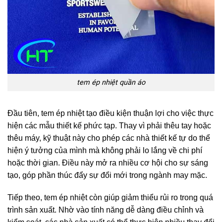
tem ép nhiệt quần áo
Đầu tiên, tem ép nhiệt tạo điều kiện thuận lợi cho việc thực
hiện các mẫu thiết kế phức tạp. Thay vì phải thêu tay hoặc
thêu máy, kỹ thuật này cho phép các nhà thiết kế tự do thể
hiện ý tưởng của mình mà không phải lo lắng về chi phí
hoặc thời gian. Điều này mở ra nhiều cơ hội cho sự sáng
tạo, góp phần thúc đẩy sự đổi mới trong ngành may mặc.
Tiếp theo, tem ép nhiệt còn giúp giảm thiểu rủi ro trong quá
trình sản xuất. Nhờ vào tính năng dễ dàng điều chỉnh và