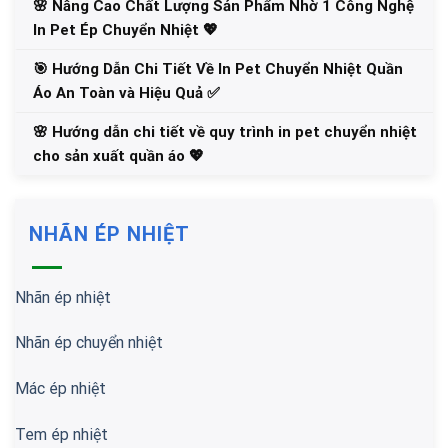
🌸 Nâng Cao Chất Lượng Sản Phẩm Nhờ 1 Công Nghệ
In Pet Ép Chuyển Nhiệt 💖
🎯 Hướng Dẫn Chi Tiết Về In Pet Chuyển Nhiệt Quần
Áo An Toàn và Hiệu Quả ✅
🌸 Hướng dẫn chi tiết về quy trình in pet chuyển nhiệt
cho sản xuất quần áo 💖
NHÃN ÉP NHIỆT
Nhãn ép nhiệt
Nhãn ép chuyển nhiệt
Mác ép nhiệt
Tem ép nhiệt