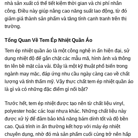
nhà sản xuất có thể tiết kiệm thời gian và chi phí nhân
công. Điều này giúp nâng cao năng suất lao động, từ đó
giảm giá thành sản phẩm và tăng tính cạnh tranh trên thị
trường.
Tổng Quan Về Tem Ép Nhiệt Quần Áo
Tem ép nhiệt quần áo là một công nghệ in ấn hiện đại, sử
dụng nhiệt độ để gắn chặt các mẫu mã, hình ảnh và thông
tin lên bề mặt của vải. Đây là một kỹ thuật phổ biến trong
ngành may mặc, đáp ứng nhu cầu ngày càng cao về chất
lượng và tính thẩm mỹ. Vậy thực chất tem ép nhiệt quần áo
là gì và có những đặc điểm gì nổi bật?
Trước hết, tem ép nhiệt được tạo nên từ chất liệu vinyl,
polyester hoặc các loại nhựa khác. Những chất liệu này
được xử lý để đảm bảo khả năng bám dính tốt và độ bền
cao. Quá trình in ấn thường kết hợp với máy ép nhiệt
chuyên dụng, nhờ đó mà sản phẩm cuối cùng trở nên hấp