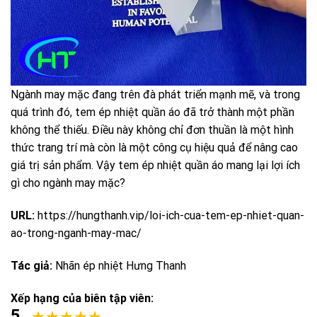
Ngành may mặc đang trên đà phát triển mạnh mẽ, và trong
quá trình đó, tem ép nhiệt quần áo đã trở thành một phần
không thể thiếu. Điều này không chỉ đơn thuần là một hình
thức trang trí mà còn là một công cụ hiệu quả để nâng cao
giá trị sản phẩm. Vậy tem ép nhiệt quần áo mang lại lợi ích
gì cho ngành may mặc?
URL:
https://hungthanh.vip/loi-ich-cua-tem-ep-nhiet-quan-
ao-trong-nganh-may-mac/
Tác giả:
Nhãn ép nhiệt Hưng Thanh
Xếp hạng của biên tập viên:
5