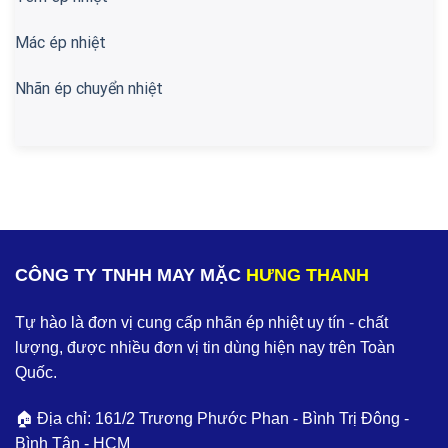
Mác ép nhiệt
Nhãn ép chuyển nhiệt
CÔNG TY TNHH MAY MẶC
HƯNG THANH
Tự hào là đơn vị cung cấp nhãn ép nhiệt uy tín - chất
lượng, được nhiều đơn vị tin dùng hiện nay trên Toàn
Quốc.
🏠 Địa chỉ: 161/2 Trương Phước Phan - Bình Trị Đông -
Bình Tân - HCM