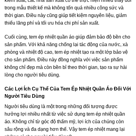
kiểm soát, các nhà sản xuất có thể thực hiện nhiều thay đổi
trong mẫu thiết kế mà không tốn quá nhiều công sức và
thời gian. Điều này cũng giúp tiết kiệm nguyên liệu, giảm
thiểu lãng phí và tối ưu hóa chi phí sản xuất.
Cuối cùng, tem ép nhiệt quần áo giúp đảm bảo độ bền cho
sản phẩm. Với khả năng chống lại tác động của nước, xà
phòng và nhiệt độ cao, tem ép nhiệt tạo ra một lớp bảo vệ
cho sản phẩm. Điều này đồng nghĩa với việc sản phẩm
không chỉ đẹp mà còn bền bỉ theo thời gian, tạo ra sự hài
lòng cho người tiêu dùng.
Các Lợi Ích Cụ Thể Của Tem Ép Nhiệt Quần Áo Đối Với
Người Tiêu Dùng
Người tiêu dùng là một trong những đối tượng được
hưởng lợi nhiều nhất từ việc sử dụng tem ép nhiệt quần
áo. Không chỉ từ góc độ thẩm mỹ, lợi ích của chúng còn
sâu rộng và đa dạng hơn thế. Vậy tem ép nhiệt mang lại