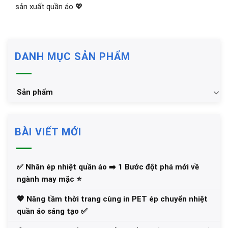
sản xuất quần áo 💖
DANH MỤC SẢN PHẨM
Sản phẩm
BÀI VIẾT MỚI
✅‪ Nhãn ép nhiệt quần áo ➡️ 1 Bước đột phá mới về
ngành may mặc ⭐️
💖 Nâng tầm thời trang cùng in PET ép chuyển nhiệt
quần áo sáng tạo ✅