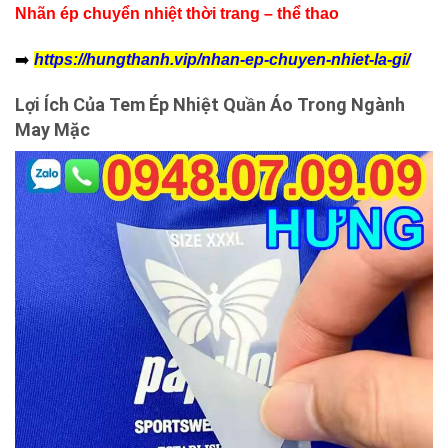
Nhãn ép chuyển nhiệt thời trang – thể thao
➡️
https://hungthanh.vip/nhan-ep-chuyen-nhiet-la-gi/
Lợi Ích Của Tem Ép Nhiệt Quần Áo Trong Ngành
May Mặc