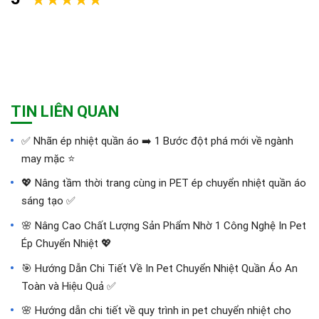
TIN LIÊN QUAN
✅‪ Nhãn ép nhiệt quần áo ➡️ 1 Bước đột phá mới về ngành
may mặc ⭐️
💖 Nâng tầm thời trang cùng in PET ép chuyển nhiệt quần áo
sáng tạo ✅
🌸 Nâng Cao Chất Lượng Sản Phẩm Nhờ 1 Công Nghệ In Pet
Ép Chuyển Nhiệt 💖
🎯 Hướng Dẫn Chi Tiết Về In Pet Chuyển Nhiệt Quần Áo An
Toàn và Hiệu Quả ✅
🌸 Hướng dẫn chi tiết về quy trình in pet chuyển nhiệt cho