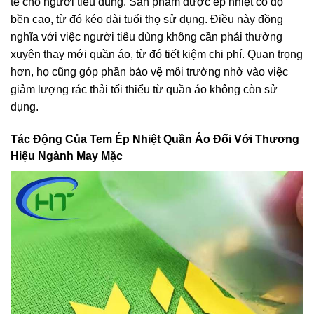
tế cho người tiêu dùng. Sản phẩm được ép nhiệt có độ
bền cao, từ đó kéo dài tuổi thọ sử dụng. Điều này đồng
nghĩa với việc người tiêu dùng không cần phải thường
xuyên thay mới quần áo, từ đó tiết kiệm chi phí. Quan trọng
hơn, họ cũng góp phần bảo vệ môi trường nhờ vào việc
giảm lượng rác thải tối thiểu từ quần áo không còn sử
dụng.
Tác Động Của Tem Ép Nhiệt Quần Áo Đối Với Thương
Hiệu Ngành May Mặc