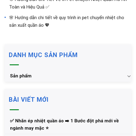
Toàn và Hiệu Quả ✅
🌸 Hướng dẫn chi tiết về quy trình in pet chuyển nhiệt cho
sản xuất quần áo 💖
DANH MỤC SẢN PHẨM
Sản phẩm
BÀI VIẾT MỚI
✅‪ Nhãn ép nhiệt quần áo ➡️ 1 Bước đột phá mới về
ngành may mặc ⭐️