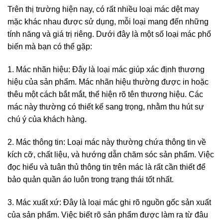
Trên thị trường hiện nay, có rất nhiều loại mác dệt may
mặc khác nhau được sử dụng, mỗi loại mang đến những
tính năng và giá trị riêng. Dưới đây là một số loại mác phổ
biến mà bạn có thể gặp:
1. Mác nhãn hiệu: Đây là loại mác giúp xác định thương
hiệu của sản phẩm. Mác nhãn hiệu thường được in hoặc
thêu một cách bắt mắt, thể hiện rõ tên thương hiệu. Các
mác này thường có thiết kế sang trọng, nhằm thu hút sự
chú ý của khách hàng.
2. Mác thông tin: Loại mác này thường chứa thông tin về
kích cỡ, chất liệu, và hướng dẫn chăm sóc sản phẩm. Việc
đọc hiểu và tuân thủ thông tin trên mác là rất cần thiết để
bảo quản quần áo luôn trong trạng thái tốt nhất.
3. Mác xuất xứ: Đây là loại mác ghi rõ nguồn gốc sản xuất
của sản phẩm. Việc biết rõ sản phẩm được làm ra từ đâu