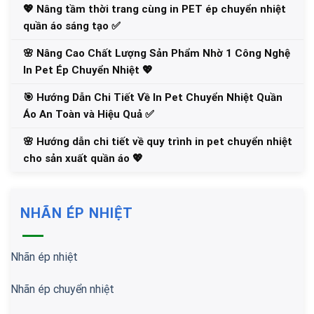
💖 Nâng tầm thời trang cùng in PET ép chuyển nhiệt
quần áo sáng tạo ✅
🌸 Nâng Cao Chất Lượng Sản Phẩm Nhờ 1 Công Nghệ
In Pet Ép Chuyển Nhiệt 💖
🎯 Hướng Dẫn Chi Tiết Về In Pet Chuyển Nhiệt Quần
Áo An Toàn và Hiệu Quả ✅
🌸 Hướng dẫn chi tiết về quy trình in pet chuyển nhiệt
cho sản xuất quần áo 💖
NHÃN ÉP NHIỆT
Nhãn ép nhiệt
Nhãn ép chuyển nhiệt