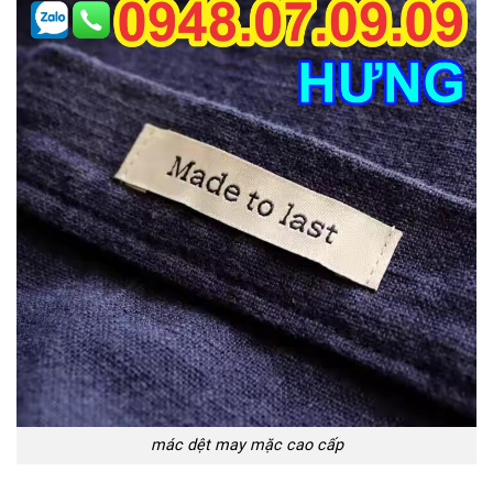
mác dệt may mặc cao cấp