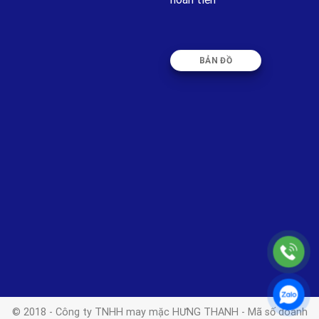
BẢN ĐỒ
© 2018 - Công ty TNHH may mặc HƯNG THANH - Mã số doanh