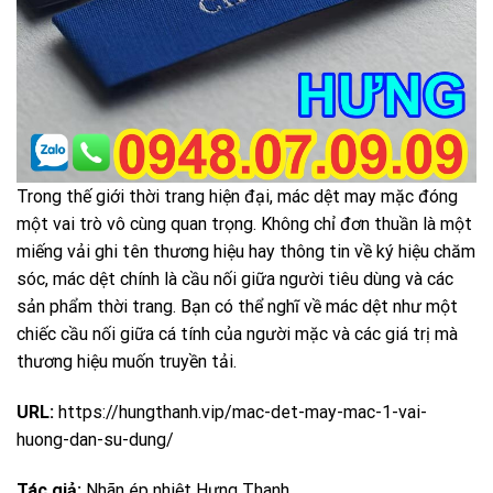
Trong thế giới thời trang hiện đại, mác dệt may mặc đóng
một vai trò vô cùng quan trọng. Không chỉ đơn thuần là một
miếng vải ghi tên thương hiệu hay thông tin về ký hiệu chăm
sóc, mác dệt chính là cầu nối giữa người tiêu dùng và các
sản phẩm thời trang. Bạn có thể nghĩ về mác dệt như một
chiếc cầu nối giữa cá tính của người mặc và các giá trị mà
thương hiệu muốn truyền tải.
URL:
https://hungthanh.vip/mac-det-may-mac-1-vai-
huong-dan-su-dung/
Tác giả:
Nhãn ép nhiệt Hưng Thanh