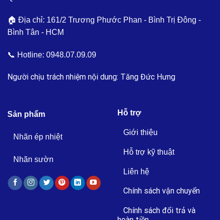
🏠 Địa chỉ: 161/2 Trương Phước Phan - Bình Trị Đông -
Bình Tân - HCM
📞 Hotline:
0948.07.09.09
Người chịu trách nhiệm nội dung: Tăng Đức Hưng
Hỗ trợ
Sản phẩm
Giới thiệu
Nhãn ép nhiệt
Hỗ trợ kỹ thuật
Nhãn sườn
Liên hệ
Chính sách vận chuyển
Chính sách đổi trả và
hoàn tiền