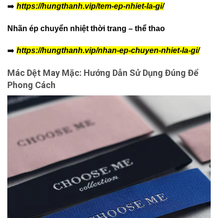
➡️
https://hungthanh.vip/tem-ep-nhiet-la-gi/
Nhãn ép chuyển nhiệt thời trang – thể thao
➡️
https://hungthanh.vip/nhan-ep-chuyen-nhiet-la-gi/
Mác Dệt May Mặc: Hướng Dẫn Sử Dụng Đúng Để
Phong Cách