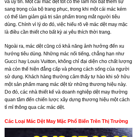
và uy tín. Một cái mác dệt tốt có thể làm nổi bật thêm sự
sang trọng của bộ trang phục, trong khi một cái mác kém
có thể làm giảm giá trị sản phẩm trong mắt người tiêu
dùng. Chính vì lý do đó, việc hiểu rõ về mác dệt may mặc
là điều cần thiết cho bất kỳ ai yêu thích thời trang.
Ngoài ra, mác dệt cũng có khả năng ảnh hưởng đến xu
hướng tiêu dùng. Những mác nổi tiếng, chẳng hạn như
Gucci hay Louis Vuitton, không chỉ đại diện cho chất lượng
mà còn thể hiện đẳng cấp và phong cách sống của người
sử dụng. Khách hàng thường cảm thấy tự hào khi sở hữu
một sản phẩm mang mác dệt từ những thương hiệu này.
Do đó, các nhà thiết kế và doanh nghiệp dệt may thường
quan tâm đến chiến lược xây dựng thương hiệu một cách
tỉ mỉ thông qua các mác dệt.
Các Loại Mác Dệt May Mặc Phổ Biến Trên Thị Trường