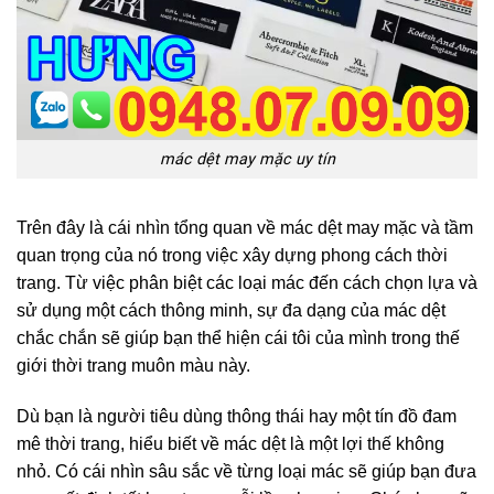
mác dệt may mặc uy tín
Trên đây là cái nhìn tổng quan về mác dệt may mặc và tầm
quan trọng của nó trong việc xây dựng phong cách thời
trang. Từ việc phân biệt các loại mác đến cách chọn lựa và
sử dụng một cách thông minh, sự đa dạng của mác dệt
chắc chắn sẽ giúp bạn thể hiện cái tôi của mình trong thế
giới thời trang muôn màu này.
Dù bạn là người tiêu dùng thông thái hay một tín đồ đam
mê thời trang, hiểu biết về mác dệt là một lợi thế không
nhỏ. Có cái nhìn sâu sắc về từng loại mác sẽ giúp bạn đưa