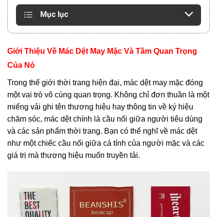
Mục lục
Giới Thiệu Về Mác Dệt May Mặc Và Tầm Quan Trọng
Của Nó
Trong thế giới thời trang hiện đại, mác dệt may mặc đóng
một vai trò vô cùng quan trọng. Không chỉ đơn thuần là một
miếng vải ghi tên thương hiệu hay thông tin về ký hiệu
chăm sóc, mác dệt chính là cầu nối giữa người tiêu dùng
và các sản phẩm thời trang. Bạn có thể nghĩ về mác dệt
như một chiếc cầu nối giữa cá tính của người mặc và các
giá trị mà thương hiệu muốn truyền tải.