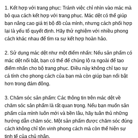
1. Kết hợp với trang phục: Tránh việc chỉ nhìn vào mác mà
bỏ qua cách kết hợp với trang phục. Mác dệt có thể giúp
bạn nâng cao giá trị bộ đồ của mình, nhưng cách phối hợp
lại là yếu tố quyết định. Hãy thử nghiệm với nhiều phong
cách khác nhau để tìm ra sự kết hợp hoàn hảo.
2. Sử dụng mác dệt như một điểm nhấn: Nếu sản phẩm có
mác dệt nổi bật, bạn có thể để chúng lộ ra ngoài để tạo
điểm nhấn cho bộ trang phục. Điều này không chỉ tạo sự
cá tính cho phong cách của bạn mà còn giúp bạn nổi bật
hơn trong đám đông.
3. Chăm sóc sản phẩm: Các thông tin trên mác dệt về
chăm sóc sản phẩm là rất quan trọng. Nếu bạn muốn sản
phẩm của mình luôn mới và bền lâu, hãy tuân thủ những
hướng dẫn chăm sóc. Một sản phẩm được chăm sóc đúng
cách không chỉ tôn vinh phong cách mà còn thể hiện sự
tinh tế của chủ nhân.