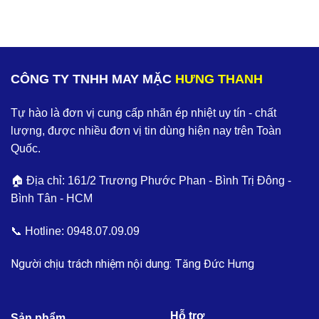
CÔNG TY TNHH MAY MẶC
HƯNG THANH
Tự hào là đơn vị cung cấp nhãn ép nhiệt uy tín - chất
lượng, được nhiều đơn vị tin dùng hiện nay trên Toàn
Quốc.
🏠 Địa chỉ: 161/2 Trương Phước Phan - Bình Trị Đông -
Bình Tân - HCM
📞 Hotline:
0948.07.09.09
Người chịu trách nhiệm nội dung: Tăng Đức Hưng
Hỗ trợ
Sản phẩm