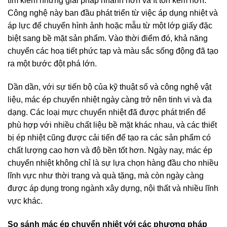
tìm kiếm những giải pháp nhanh hơn và ít tốn kém hơn.
Công nghệ này ban đầu phát triển từ việc áp dụng nhiệt và
áp lực để chuyển hình ảnh hoặc mẫu từ một lớp giấy đặc
biệt sang bề mặt sản phẩm. Vào thời điểm đó, khả năng
chuyển các hoạ tiết phức tạp và màu sắc sống động đã tạo
ra một bước đột phá lớn.
Dần dần, với sự tiến bộ của kỹ thuật số và công nghệ vật
liệu, mác ép chuyển nhiệt ngày càng trở nên tinh vi và đa
dạng. Các loại mực chuyển nhiệt đã được phát triển để
phù hợp với nhiều chất liệu bề mặt khác nhau, và các thiết
bị ép nhiệt cũng được cải tiến để tạo ra các sản phẩm có
chất lượng cao hơn và độ bền tốt hơn. Ngày nay, mác ép
chuyển nhiệt không chỉ là sự lựa chọn hàng đầu cho nhiều
lĩnh vực như thời trang và quà tặng, mà còn ngày càng
được áp dụng trong ngành xây dựng, nội thất và nhiều lĩnh
vực khác.
So sánh mác ép chuyển nhiệt với các phương pháp