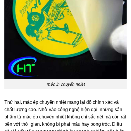
mác in chuyển nhiệt
Thứ hai, mác ép chuyển nhiệt mang lại độ chính xác và
chất lượng cao. Nhờ vào công nghệ hiện đại, những sản
phẩm từ mác ép chuyển nhiệt không chỉ sắc nét mà còn rất
bền với thời gian, không bị phai màu hay bong tróc. Điều