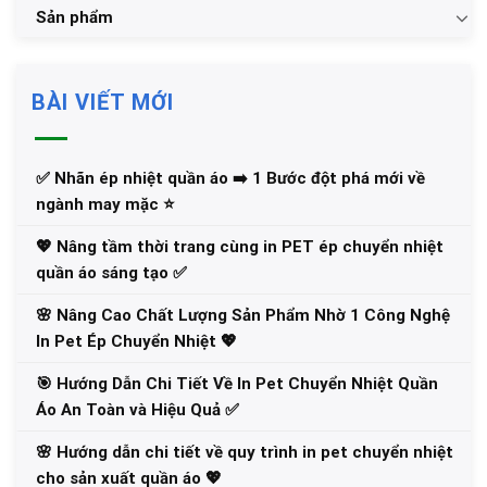
Sản phẩm
BÀI VIẾT MỚI
✅‪ Nhãn ép nhiệt quần áo ➡️ 1 Bước đột phá mới về
ngành may mặc ⭐️
💖 Nâng tầm thời trang cùng in PET ép chuyển nhiệt
quần áo sáng tạo ✅
🌸 Nâng Cao Chất Lượng Sản Phẩm Nhờ 1 Công Nghệ
In Pet Ép Chuyển Nhiệt 💖
🎯 Hướng Dẫn Chi Tiết Về In Pet Chuyển Nhiệt Quần
Áo An Toàn và Hiệu Quả ✅
🌸 Hướng dẫn chi tiết về quy trình in pet chuyển nhiệt
cho sản xuất quần áo 💖