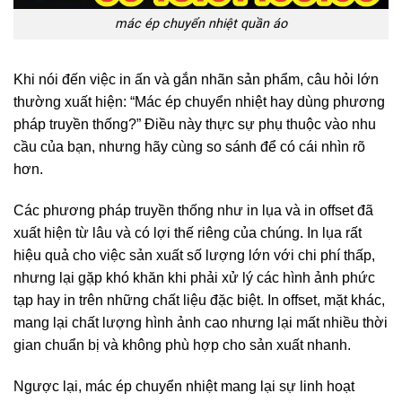
mác ép chuyển nhiệt quần áo
Khi nói đến việc in ấn và gắn nhãn sản phẩm, câu hỏi lớn
thường xuất hiện: “Mác ép chuyển nhiệt hay dùng phương
pháp truyền thống?” Điều này thực sự phụ thuộc vào nhu
cầu của bạn, nhưng hãy cùng so sánh để có cái nhìn rõ
hơn.
Các phương pháp truyền thống như in lụa và in offset đã
xuất hiện từ lâu và có lợi thế riêng của chúng. In lụa rất
hiệu quả cho việc sản xuất số lượng lớn với chi phí thấp,
nhưng lại gặp khó khăn khi phải xử lý các hình ảnh phức
tạp hay in trên những chất liệu đặc biệt. In offset, mặt khác,
mang lại chất lượng hình ảnh cao nhưng lại mất nhiều thời
gian chuẩn bị và không phù hợp cho sản xuất nhanh.
Ngược lại, mác ép chuyển nhiệt mang lại sự linh hoạt