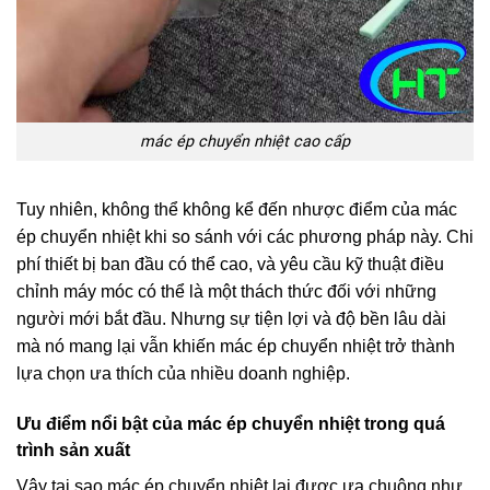
mác ép chuyển nhiệt cao cấp
Tuy nhiên, không thể không kể đến nhược điểm của mác
ép chuyển nhiệt khi so sánh với các phương pháp này. Chi
phí thiết bị ban đầu có thể cao, và yêu cầu kỹ thuật điều
chỉnh máy móc có thể là một thách thức đối với những
người mới bắt đầu. Nhưng sự tiện lợi và độ bền lâu dài
mà nó mang lại vẫn khiến mác ép chuyển nhiệt trở thành
lựa chọn ưa thích của nhiều doanh nghiệp.
Ưu điểm nổi bật của mác ép chuyển nhiệt trong quá
trình sản xuất
Vậy tại sao mác ép chuyển nhiệt lại được ưa chuộng như