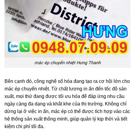
mác ép chuyển nhiệt Hưng Thanh
Bên cạnh đó, công nghệ số hóa đang tạo ra cơ hội lớn cho
mác ép chuyển nhiệt. Từ chất lượng in ấn đến tốc độ sản
xuất, mọi thứ đang được tối ưu hóa để đáp ứng nhu cầu
ngày càng đa dạng và khắt khe của thị trường. Không chỉ
dừng lại ở việc in ấn, mác ép có thể được tích hợp vào các
hệ thống sản xuất thông minh, giúp quản lý kịp thời và tiết
kiệm chi phí tối đa.