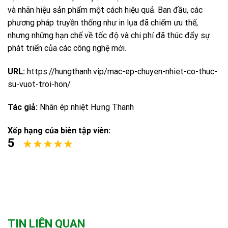
và nhãn hiệu sản phẩm một cách hiệu quả. Ban đầu, các
phương pháp truyền thống như in lụa đã chiếm ưu thế,
nhưng những hạn chế về tốc độ và chi phí đã thúc đẩy sự
phát triển của các công nghệ mới.
URL:
https://hungthanh.vip/mac-ep-chuyen-nhiet-co-thuc-
su-vuot-troi-hon/
Tác giả:
Nhãn ép nhiệt Hưng Thanh
Xếp hạng của biên tập viên:
5
TIN LIÊN QUAN