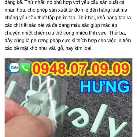
đáng kể. Thứ nhất, nó phù hợp với yêu cầu sản xuất cá
nhân hóa, cho phép sản xuất từ đơn lẻ đến hàng loạt mà
không yêu cầu thiết lập phức tạp. Thứ hai, khả năng tạo ra
các chi tiết sắc nét và đa dạng màu sắc giúp mác ép
chuyển nhiệt chiếm ưu thế trong nhiều lĩnh vực. Thứ ba,
đây cũng là phương pháp cực kì thích hợp cho việc in trên
các bề mặt khó như vải, gỗ, hay kim loại.