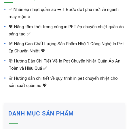
✅‪ Nhãn ép nhiệt quần áo ➡️ 1 Bước đột phá mới về ngành
may mặc ⭐️
💖 Nâng tầm thời trang cùng in PET ép chuyển nhiệt quần áo
sáng tạo ✅
🌸 Nâng Cao Chất Lượng Sản Phẩm Nhờ 1 Công Nghệ In Pet
Ép Chuyển Nhiệt 💖
🎯 Hướng Dẫn Chi Tiết Về In Pet Chuyển Nhiệt Quần Áo An
Toàn và Hiệu Quả ✅
🌸 Hướng dẫn chi tiết về quy trình in pet chuyển nhiệt cho
sản xuất quần áo 💖
DANH MỤC SẢN PHẨM