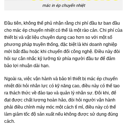
mác in ép chuyển nhiệt
Đầu tiên, không thể phủ nhận rằng chi phí đầu tư ban đầu
cho mác ép chuyển nhiệt có thể là một rào cản. Chi phí của
thiết bị và vật liệu chuyên dụng cao hơn so với một số
phương pháp truyền thống, đặc biệt là khi doanh nghiệp
mới bắt đầu hoặc khi chuyển đổi công nghệ. Điều này đòi
hỏi sự cân nhắc kỹ lưỡng từ phía người đầu tư để đảm
bảo lợi nhuận dài hạn.
Ngoài ra, việc vận hành và bảo trì thiết bị mác ép chuyển
nhiệt đòi hỏi nhân lực có kỹ năng cao, điều này có thể tạo
ra thách thức về đào tạo và quản lý nhân sự. Đôi khi, để
đạt được chất lượng hoàn hảo, đòi hỏi người vận hành
phải điều chỉnh máy móc một cách tỉ mỉ, điều này có thể
làm giảm tốc độ sản xuất nếu không được sử dụng đúng
cách.