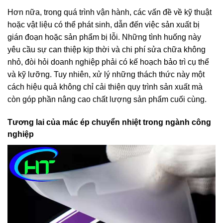
Hơn nữa, trong quá trình vận hành, các vấn đề về kỹ thuật
hoặc vật liệu có thể phát sinh, dẫn đến việc sản xuất bị
gián đoạn hoặc sản phẩm bị lỗi. Những tình huống này
yêu cầu sự can thiệp kịp thời và chi phí sửa chữa không
nhỏ, đòi hỏi doanh nghiệp phải có kế hoạch bảo trì cụ thể
và kỹ lưỡng. Tuy nhiên, xử lý những thách thức này một
cách hiệu quả không chỉ cải thiện quy trình sản xuất mà
còn góp phần nâng cao chất lượng sản phẩm cuối cùng.
Tương lai của mác ép chuyển nhiệt trong ngành công
nghiệp