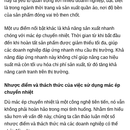
này là yếu tố quan trọng với nhiều doanh nghiệp, đặc biệt
là trong ngành thời trang và sản xuất quần áo, nơi độ bền
của sản phẩm đóng vai trò then chốt.
Một ưu điểm nổi bật khác là khả năng sản xuất nhanh
chóng với mác ép chuyển nhiệt. Thời gian từ khi bắt đầu
đến khi hoàn tất sản phẩm được giảm thiểu tối đa, giúp
các doanh nghiệp đáp ứng nhanh nhu cầu thị trường. Khả
năng đáp ứng nhanh này không chỉ giúp nâng cao hiệu
suất mà còn tối ưu hóa chi phí sản xuất, từ đó tăng khả
năng cạnh tranh trên thị trường.
Nhược điểm và thách thức của việc sử dụng mác ép
chuyển nhiệt
Dù mác ép chuyển nhiệt là một công nghệ tiên tiến, nó vẫn
không phải hoàn hảo trong mọi tình huống. Nhằm tìm hiểu
sâu hơn về vấn đề này, chúng ta cần thảo luận một số
nhược điểm và thách thức mà các doanh nghiệp có thể