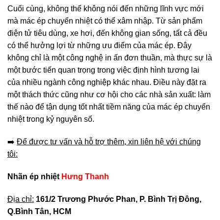
Cuối cùng, không thể không nói đến những lĩnh vực mới
mà mác ép chuyển nhiệt có thể xâm nhập. Từ sản phẩm
điện tử tiêu dùng, xe hơi, đến không gian sống, tất cả đều
có thể hưởng lợi từ những ưu điểm của mác ép. Đây
không chỉ là một công nghệ in ấn đơn thuần, mà thực sự là
một bước tiến quan trọng trong việc định hình tương lai
của nhiều ngành công nghiệp khác nhau. Điều này đặt ra
một thách thức cũng như cơ hội cho các nhà sản xuất: làm
thế nào để tận dụng tốt nhất tiềm năng của mác ép chuyển
nhiệt trong kỷ nguyên số.
➡️
Để được tư vấn và hỗ trợ thêm, xin liên hệ với chúng
tôi:
Nhãn ép nhiệt
Hưng Thanh
Địa chỉ:
161/2 Trương Phước Phan, P. Bình Trị Đông,
Q.Bình Tân, HCM