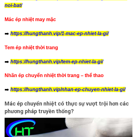
noi-bat/
Mác ép nhiệt may mặc
➡️
https://hungthanh.vip/1-mac-ep-nhiet-la-gi/
Tem ép nhiệt thời trang
➡️
https://hungthanh.vip/tem-ep-nhiet-la-gi/
Nhãn ép chuyển nhiệt thời trang – thể thao
➡️
https://hungthanh.vip/nhan-ep-chuyen-nhiet-la-gi/
Mác ép chuyển nhiệt có thực sự vượt trội hơn các
phương pháp truyền thống?