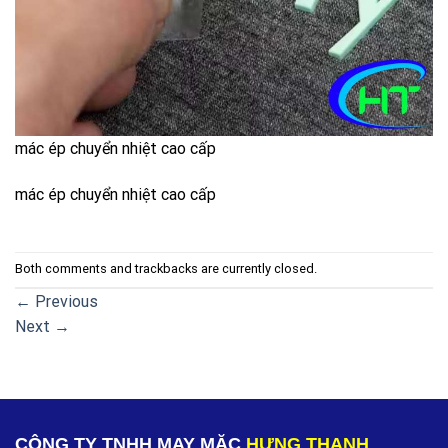
mác ép chuyển nhiệt cao cấp
mác ép chuyển nhiệt cao cấp
Both comments and trackbacks are currently closed.
←
Previous
Next
→
CÔNG TY TNHH MAY MẶC
HƯNG THANH