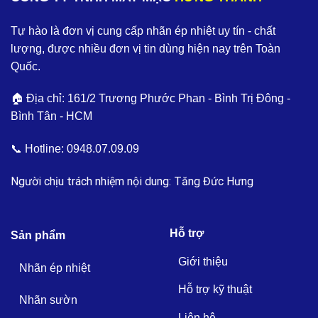
Tự hào là đơn vị cung cấp nhãn ép nhiệt uy tín - chất
lượng, được nhiều đơn vị tin dùng hiện nay trên Toàn
Quốc.
🏠 Địa chỉ: 161/2 Trương Phước Phan - Bình Trị Đông -
Bình Tân - HCM
📞 Hotline:
0948.07.09.09
Người chịu trách nhiệm nội dung: Tăng Đức Hưng
Hỗ trợ
Sản phẩm
Giới thiệu
Nhãn ép nhiệt
Hỗ trợ kỹ thuật
Nhãn sườn
Liên hệ