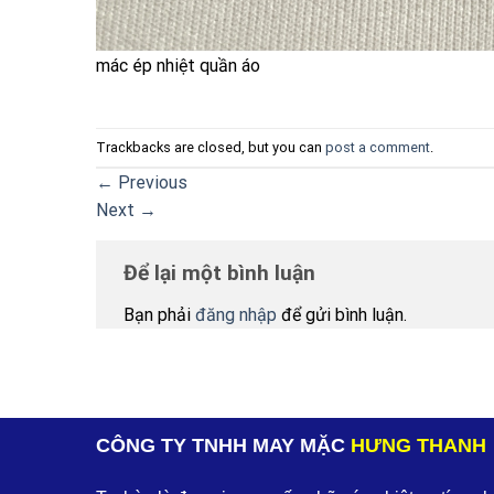
mác ép nhiệt quần áo
Trackbacks are closed, but you can
post a comment
.
←
Previous
Next
→
Để lại một bình luận
Bạn phải
đăng nhập
để gửi bình luận.
CÔNG TY TNHH MAY MẶC
HƯNG THANH