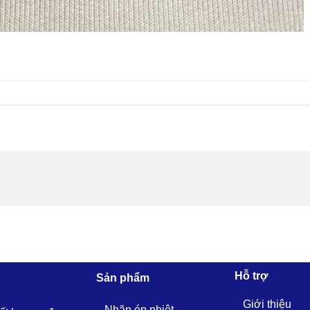
Hỗ trợ
Sản phẩm
Giới thiệu
Nhãn ép nhiệt