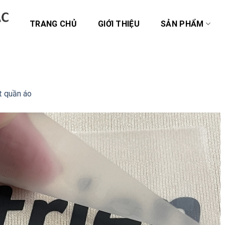
TRANG CHỦ
GIỚI THIỆU
SẢN PHẨM
t quần áo