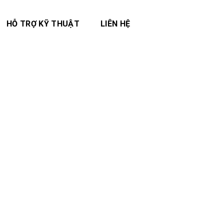
HỖ TRỢ KỸ THUẬT
LIÊN HỆ