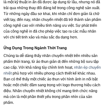
là một kỹ thuật in ấn đã được áp dụng từ lâu, nhưng nó đã
trải qua những thay đổi đáng kể trong công nghệ sản xuất.
Từ những ngày đầu sơ khai, khi nhãn chỉ đơn giản là chữ
viết tay, đến nay, nhãn chuyển nhiệt đã trở thành sản phẩm
công nghệ cao với nhiều tính năng ưu việt. Sự phát triển
của công nghệ in đã cho phép việc tạo ra các mẫu nhãn
với chi tiết tinh xảo và màu sắc đa dạng hơn.
Ứng Dụng Trong Ngành Thời Trang
Chúng ta dễ dàng thấy nhãn chuyển nhiệt trên nhiều sản
phẩm thời trang, từ áo thun giản dị đến những bộ sưu tập
cao cấp. Với khả năng tùy chỉnh linh hoạt,
nhãn ép chuyển
nhiệt
phù hợp với nhiều phong cách thiết kế khác nhau.
Bạn có thể thấy một chiếc áo thun với hình ảnh in nổi bật
hoặc một chiếc đầm sang trọng với logo thương hiệu cách
điệu. Nhãn chuyển nhiệt không chỉ mang tính chức năng
mà còn là một phần thiết yếu trong phần nhìn của sản
phẩm.