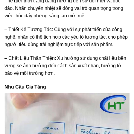
Thế giới thời trang đang hướng đến sự đổi mới và độc
đáo. Nhãn chuyển nhiệt sẽ đóng vai trò quan trọng trong
việc thúc đẩy những sáng tạo mới mẻ.
– Thiết Kế Tương Tác: Cùng với sự phát triển của công
nghệ, nhãn có thể tích hợp các yếu tố tương tác, cho phép
người tiêu dùng trải nghiệm trực tiếp với sản phẩm.
– Chất Liệu Thân Thiện: Xu hướng sử dụng chất liệu bền
vững sẽ ảnh hưởng đến cách sản xuất nhãn, hướng tới
bảo vệ môi trường hơn.
Nhu Cầu Gia Tăng