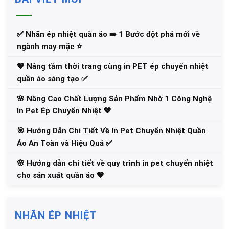
✅‪ Nhãn ép nhiệt quần áo ➡️ 1 Bước đột phá mới về
ngành may mặc ⭐️
💖 Nâng tầm thời trang cùng in PET ép chuyển nhiệt
quần áo sáng tạo ✅
🌸 Nâng Cao Chất Lượng Sản Phẩm Nhờ 1 Công Nghệ
In Pet Ép Chuyển Nhiệt 💖
🎯 Hướng Dẫn Chi Tiết Về In Pet Chuyển Nhiệt Quần
Áo An Toàn và Hiệu Quả ✅
🌸 Hướng dẫn chi tiết về quy trình in pet chuyển nhiệt
cho sản xuất quần áo 💖
NHÃN ÉP NHIỆT