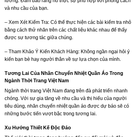
lưỡng. Đảm bảo rằng nó thực sự phù hợp với phong cách
và nhu cầu của bạn.
– Xem Xét Kiểm Tra: Có thể thực hiện các bài kiểm tra nhỏ
bằng cách thử nhãn trên các chất liệu khác nhau để thấy
được sự tương tác giữa chúng.
– Tham Khảo Ý Kiến Khách Hàng: Không ngần ngại hỏi ý
kiến bạn bè hay người thân về sự lựa chọn của mình.
Tương Lai Của Nhãn Chuyển Nhiệt Quần Áo Trong
Ngành Thời Trang Việt Nam
Ngành thời trang Việt Nam đang trên đà phát triển nhanh
chóng. Với sự gia tăng về nhu cầu và thị hiếu của người
tiêu dùng, nhãn chuyển nhiệt quần áo được dự báo sẽ có
những bước tiến vượt bậc trong tương lai.
Xu Hướng Thiết Kế Độc Đáo