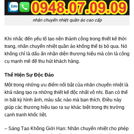
nhãn chuyển nhiệt quần áo cao cấp
Khi nhắc đến yếu tố tạo nên thành công trong thiết kế thời
trang, nhãn chuyển nhiệt quần áo không thể bị bỏ qua. Nó
không chỉ là dấu ấn nhận diện thương hiệu mà còn là công
cụ mạnh mẽ để thu hút khách hàng.
Thể Hiện Sự Độc Đáo
Một trong những ưu điểm nổi bật của nhãn chuyển nhiệt là
khả năng tạo ra những thiết kế độc nhất vô nhị. Bạn có thể
in bất kỳ hình ảnh, màu sắc nào mà bạn thích. Điều này
giúp các thương hiệu tạo ra sự khác biệt trong thị trường
cạnh tranh khốc liệt.
– Sáng Tạo Không Giới Hạn: Nhãn chuyển nhiệt cho phép