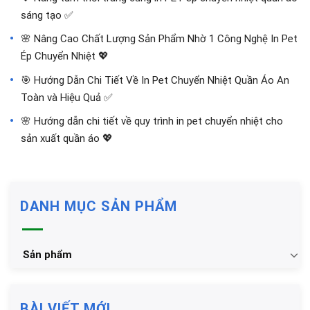
sáng tạo ✅
🌸 Nâng Cao Chất Lượng Sản Phẩm Nhờ 1 Công Nghệ In Pet
Ép Chuyển Nhiệt 💖
🎯 Hướng Dẫn Chi Tiết Về In Pet Chuyển Nhiệt Quần Áo An
Toàn và Hiệu Quả ✅
🌸 Hướng dẫn chi tiết về quy trình in pet chuyển nhiệt cho
sản xuất quần áo 💖
DANH MỤC SẢN PHẨM
Sản phẩm
BÀI VIẾT MỚI