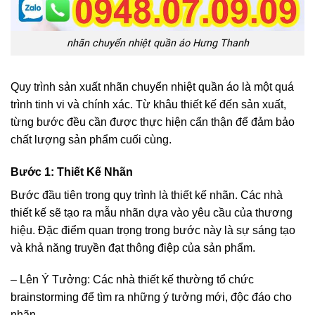
nhãn chuyển nhiệt quần áo Hưng Thanh
Quy trình sản xuất nhãn chuyển nhiệt quần áo là một quá
trình tinh vi và chính xác. Từ khâu thiết kế đến sản xuất,
từng bước đều cần được thực hiện cẩn thận để đảm bảo
chất lượng sản phẩm cuối cùng.
Bước 1: Thiết Kế Nhãn
Bước đầu tiên trong quy trình là thiết kế nhãn. Các nhà
thiết kế sẽ tạo ra mẫu nhãn dựa vào yêu cầu của thương
hiệu. Đặc điểm quan trọng trong bước này là sự sáng tạo
và khả năng truyền đạt thông điệp của sản phẩm.
– Lên Ý Tưởng: Các nhà thiết kế thường tổ chức
brainstorming để tìm ra những ý tưởng mới, độc đáo cho
nhãn.