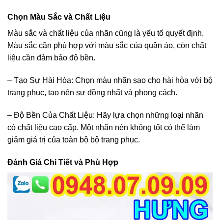
Chọn Màu Sắc và Chất Liệu
Màu sắc và chất liệu của nhãn cũng là yếu tố quyết định.
Màu sắc cần phù hợp với màu sắc của quần áo, còn chất
liệu cần đảm bảo độ bền.
– Tạo Sự Hài Hòa: Chọn màu nhãn sao cho hài hòa với bộ
trang phục, tạo nên sự đồng nhất và phong cách.
– Độ Bền Của Chất Liệu: Hãy lựa chọn những loại nhãn
có chất liệu cao cấp. Một nhãn nén không tốt có thể làm
giảm giá trị của toàn bộ bộ trang phục.
Đánh Giá Chi Tiết và Phù Hợp