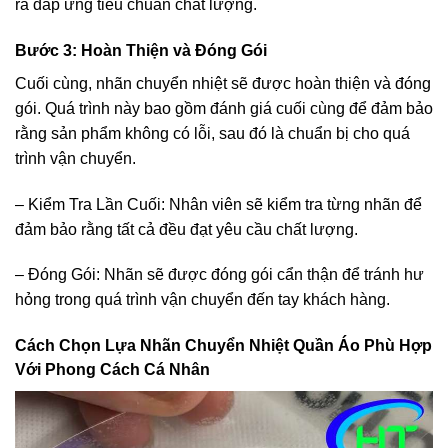
ra đáp ứng tiêu chuẩn chất lượng.
Bước 3: Hoàn Thiện và Đóng Gói
Cuối cùng, nhãn chuyển nhiệt sẽ được hoàn thiện và đóng
gói. Quá trình này bao gồm đánh giá cuối cùng để đảm bảo
rằng sản phẩm không có lỗi, sau đó là chuẩn bị cho quá
trình vận chuyển.
– Kiểm Tra Lần Cuối: Nhân viên sẽ kiểm tra từng nhãn để
đảm bảo rằng tất cả đều đạt yêu cầu chất lượng.
– Đóng Gói: Nhãn sẽ được đóng gói cẩn thận để tránh hư
hỏng trong quá trình vận chuyển đến tay khách hàng.
Cách Chọn Lựa Nhãn Chuyển Nhiệt Quần Áo Phù Hợp
Với Phong Cách Cá Nhân