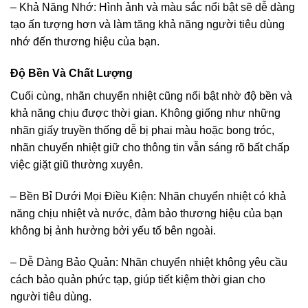
– Khả Năng Nhớ: Hình ảnh và màu sắc nổi bật sẽ dễ dàng
tạo ấn tượng hơn và làm tăng khả năng người tiêu dùng
nhớ đến thương hiệu của bạn.
Độ Bền Và Chất Lượng
Cuối cùng, nhãn chuyển nhiệt cũng nổi bật nhờ độ bền và
khả năng chịu được thời gian. Không giống như những
nhãn giấy truyền thống dễ bị phai màu hoặc bong tróc,
nhãn chuyển nhiệt giữ cho thông tin vẫn sáng rõ bất chấp
việc giặt giũ thường xuyên.
– Bền Bỉ Dưới Mọi Điều Kiện: Nhãn chuyển nhiệt có khả
năng chịu nhiệt và nước, đảm bảo thương hiệu của bạn
không bị ảnh hưởng bởi yếu tố bên ngoài.
– Dễ Dàng Bảo Quản: Nhãn chuyển nhiệt không yêu cầu
cách bảo quản phức tạp, giúp tiết kiệm thời gian cho
người tiêu dùng.