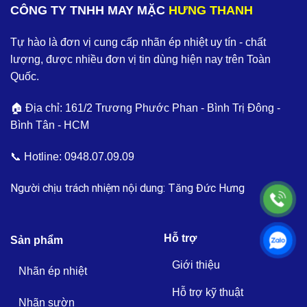
CÔNG TY TNHH MAY MẶC
HƯNG THANH
Tự hào là đơn vị cung cấp nhãn ép nhiệt uy tín - chất
lượng, được nhiều đơn vị tin dùng hiện nay trên Toàn
Quốc.
🏠 Địa chỉ: 161/2 Trương Phước Phan - Bình Trị Đông -
Bình Tân - HCM
📞 Hotline:
0948.07.09.09
Người chịu trách nhiệm nội dung: Tăng Đức Hưng
Hỗ trợ
Sản phẩm
Giới thiệu
Nhãn ép nhiệt
Hỗ trợ kỹ thuật
Nhãn sườn