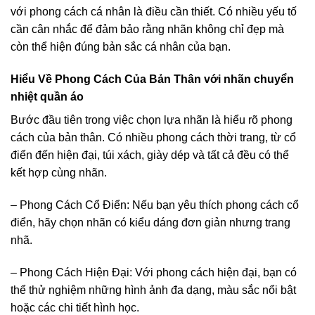
với phong cách cá nhân là điều cần thiết. Có nhiều yếu tố
cần cân nhắc để đảm bảo rằng nhãn không chỉ đẹp mà
còn thể hiện đúng bản sắc cá nhân của bạn.
Hiểu Về Phong Cách Của Bản Thân với nhãn chuyển
nhiệt quần áo
Bước đầu tiên trong việc chọn lựa nhãn là hiểu rõ phong
cách của bản thân. Có nhiều phong cách thời trang, từ cổ
điển đến hiện đại, túi xách, giày dép và tất cả đều có thể
kết hợp cùng nhãn.
– Phong Cách Cổ Điển: Nếu bạn yêu thích phong cách cổ
điển, hãy chọn nhãn có kiểu dáng đơn giản nhưng trang
nhã.
– Phong Cách Hiện Đại: Với phong cách hiện đại, bạn có
thể thử nghiệm những hình ảnh đa dạng, màu sắc nổi bật
hoặc các chi tiết hình học.