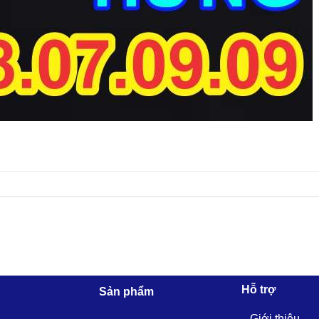
Hỗ trợ
Sản phẩm
Giới thiệu