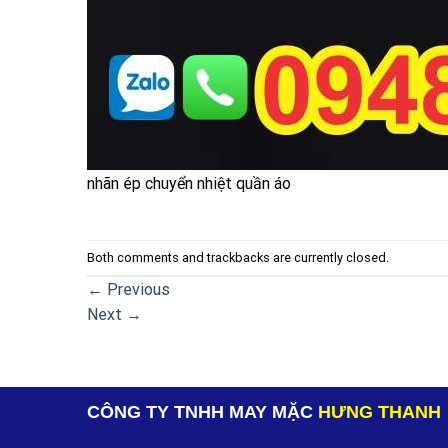
nhãn ép chuyển nhiệt quần áo
Both comments and trackbacks are currently closed.
←
Previous
Next
→
CÔNG TY TNHH MAY MẶC
HƯNG THANH