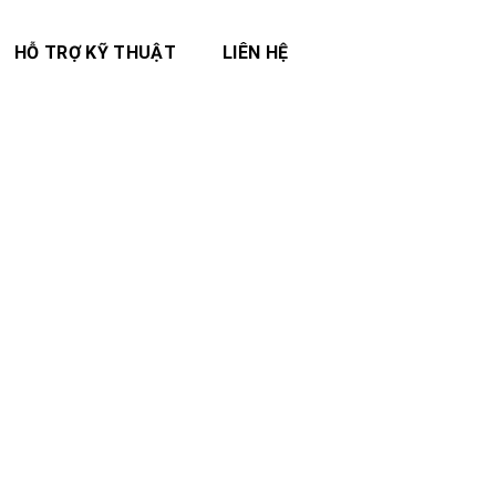
HỖ TRỢ KỸ THUẬT
LIÊN HỆ