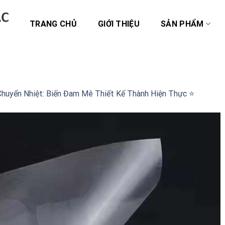
TRANG CHỦ
GIỚI THIỆU
SẢN PHẨM
o
huyển Nhiệt: Biến Đam Mê Thiết Kế Thành Hiện Thực ⭐️