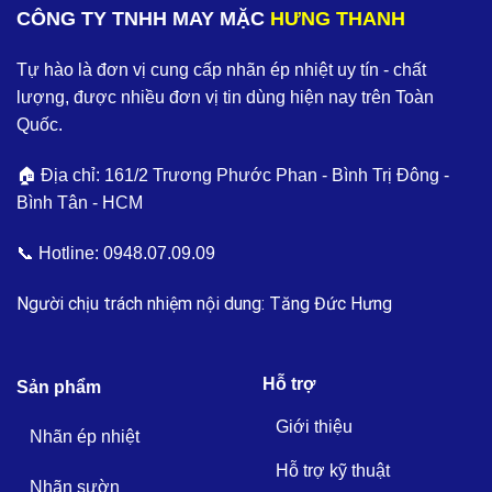
CÔNG TY TNHH MAY MẶC
HƯNG THANH
Tự hào là đơn vị cung cấp nhãn ép nhiệt uy tín - chất
lượng, được nhiều đơn vị tin dùng hiện nay trên Toàn
Quốc.
🏠 Địa chỉ: 161/2 Trương Phước Phan - Bình Trị Đông -
Bình Tân - HCM
📞 Hotline:
0948.07.09.09
Người chịu trách nhiệm nội dung: Tăng Đức Hưng
Hỗ trợ
Sản phẩm
Giới thiệu
Nhãn ép nhiệt
Hỗ trợ kỹ thuật
Nhãn sườn