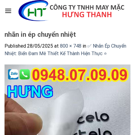
Skip
to
content
nhãn in ép chuyển nhiệt
Published
28/05/2025
at
800 × 748
in
✅ Nhãn Ép Chuyển
Nhiệt: Biến Đam Mê Thiết Kế Thành Hiện Thực ⭐️